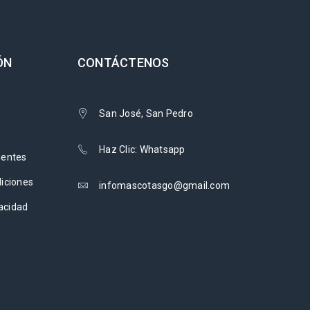
ÓN
CONTÁCTENOS
San José, San Pedro
Haz Clic: Whatsapp
uentes
iciones
infomascotasgo@gmail.com
vacidad