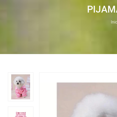
PIJAM
Ini