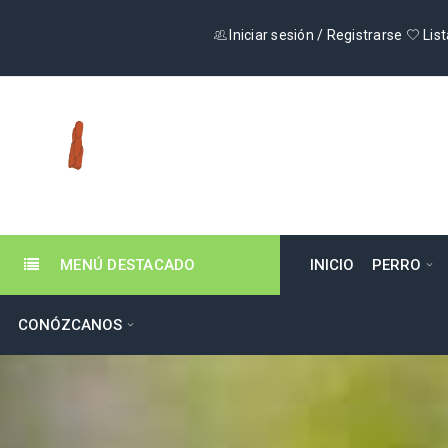
Iniciar sesión
/
Registrarse
List
MENÚ DESTACADO
INICIO
PERRO
CONÓZCANOS