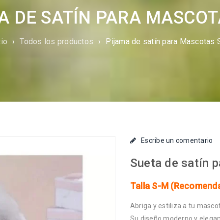
A DE SATÍN PARA MASCOT
cio
›
Todos los productos
›
Pijama de satín para Mascotas
Escribe un comentario
Sueta de satín p
Talla S-M (Recomenda
Abriga y estiliza a tu masc
Su diseño moderno y elegante