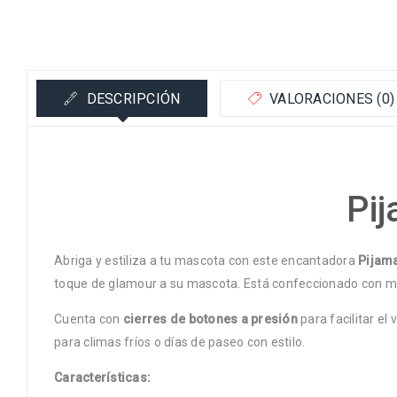
DESCRIPCIÓN
VALORACIONES (0)
Pi
Abriga y estiliza a tu mascota con este encantadora
Pijama
toque de glamour a su mascota. Está confeccionado con ma
Cuenta con
cierres de botones a presión
para facilitar el
para climas fríos o días de paseo con estilo.
Características: