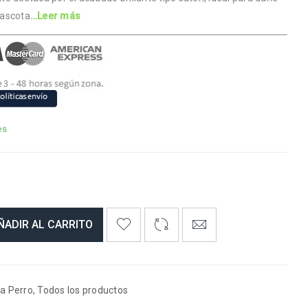
mascota
…Leer más
es
ÑADIR AL CARRITO
a Perro
,
Todos los productos