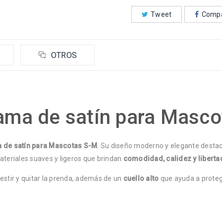
Tweet
Compa
OTROS
jama de satín para Masco
 de satín para Mascotas S-M
. Su diseño moderno y elegante destaca
teriales suaves y ligeros que brindan
comodidad, calidez y libert
 vestir y quitar la prenda, además de un
cuello alto
que ayuda a proteg