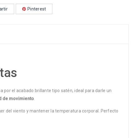
rtir
Pinterest
tas
 por el acabado brillante tipo satén, ideal para darle un
ad de movimiento
.
er del viento y mantener la temperatura corporal. Perfecto