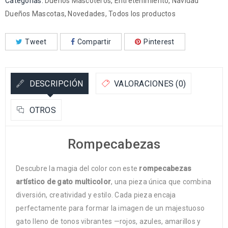
Categorías:
Dueños Mascoteros
,
Entretenimiento
,
Navidad
Dueños Mascotas
,
Novedades
,
Todos los productos
Tweet
Compartir
Pinterest
DESCRIPCIÓN
VALORACIONES (0)
OTROS
Rompecabezas
Descubre la magia del color con este
rompecabezas
artístico de gato multicolor
, una pieza única que combina
diversión, creatividad y estilo. Cada pieza encaja
perfectamente para formar la imagen de un majestuoso
gato lleno de tonos vibrantes —rojos, azules, amarillos y