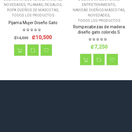
,
,
,
,
NOVEDADES
PIJAMAS
REGALOS
ENTRETENIMIENTO
,
,
ROPA DUEÑOS DE MASCOTAS
NAVIDAD DUEÑOS MASCOTAS
,
TODOS LOS PRODUCTOS
NOVEDADES
TODOS LOS PRODUCTOS
Pijama Mujer Diseño Gato
Rompecabezas de madera
diseño gato colorido S
₡
10,500
₡
14,500
₡
7,250