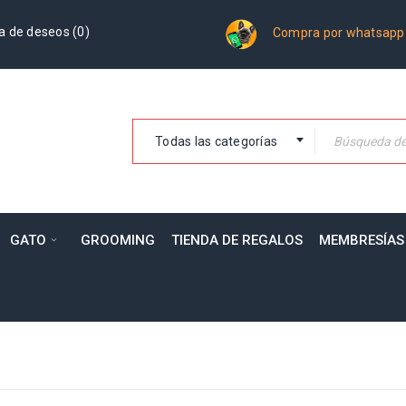
a de deseos (
0
)
Compra por whatsapp
Todas las categorías
GATO
GROOMING
TIENDA DE REGALOS
MEMBRESÍAS