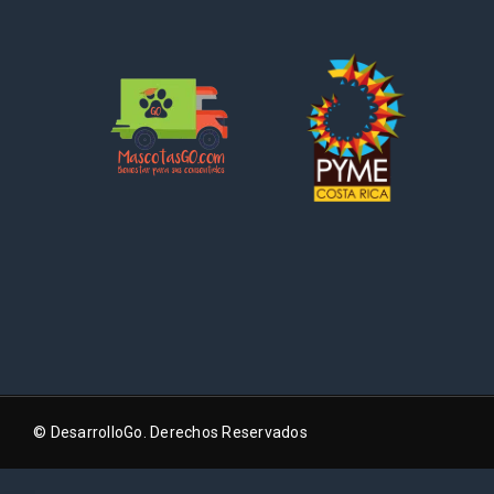
© DesarrolloGo. Derechos Reservados