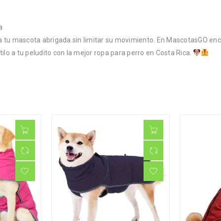
a
a tu mascota abrigada sin limitar su movimiento. En MascotasGO en
ilo a tu peludito con la mejor ropa para perro en Costa Rica.