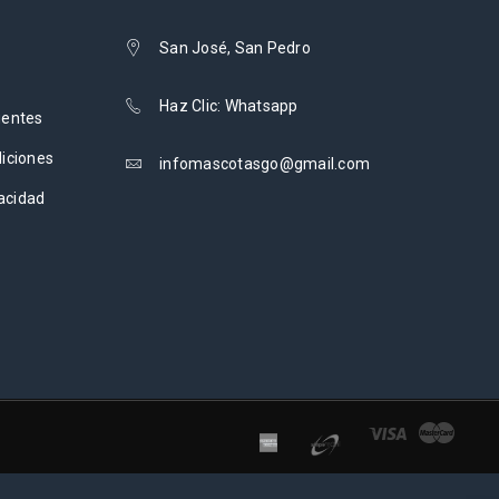
San José, San Pedro
Haz Clic: Whatsapp
uentes
iciones
infomascotasgo@gmail.com
vacidad