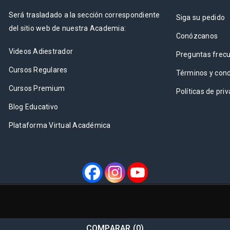
Será trasladado a la sección correspondiente
Siga su pedido
del sitio web de nuestra Academia:
Conózcanos
Videos Adiestrador
Preguntas frec
Cursos Regulares
Términos y cond
Cursos Premium
Políticas de pri
Blog Educativo
Plataforma Virtual Académica
COMPARAR
(0)