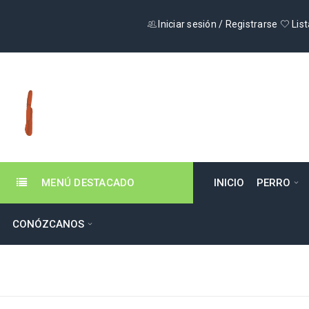
Iniciar sesión
/
Registrarse
List
MENÚ DESTACADO
INICIO
PERRO
CONÓZCANOS
CHALECOS