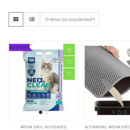
Ordenar por popularidad
AGOTADO
,
,
,
ARENA GATO
NOVEDADES
ALFOMBRAS
ARENA GAT