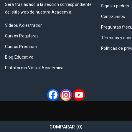
Será trasladado a la sección correspondiente
Siga su pedido
del sitio web de nuestra Academia:
Conózcanos
Videos Adiestrador
Preguntas frec
Cursos Regulares
Términos y cond
Cursos Premium
Políticas de pri
Blog Educativo
Plataforma Virtual Académica
COMPARAR
(0)