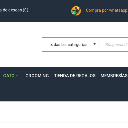
a de deseos (
0
)
Compra por whatsapp
Todas las categorías
GATO
GROOMING
TIENDA DE REGALOS
MEMBRESÍAS