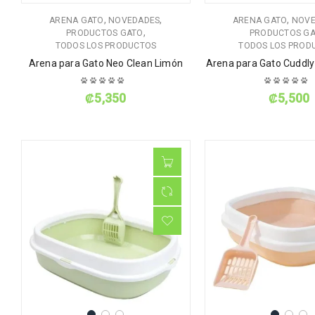
,
,
,
ARENA GATO
NOVEDADES
ARENA GATO
NOVE
,
PRODUCTOS GATO
PRODUCTOS G
TODOS LOS PRODUCTOS
TODOS LOS PROD
Arena para Gato Neo Clean Limón
Arena para Gato Cuddl
₡
5,350
₡
5,500