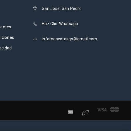
San José, San Pedro
Haz Clic: Whatsapp
uentes
iciones
infomascotasgo@gmail.com
vacidad