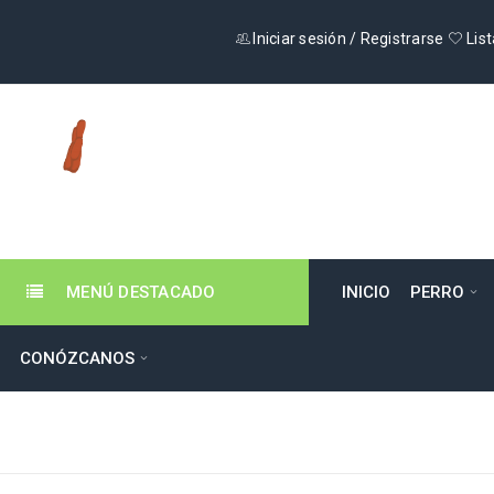
Iniciar sesión
/
Registrarse
List
MENÚ DESTACADO
INICIO
PERRO
CONÓZCANOS
ARENA GATO