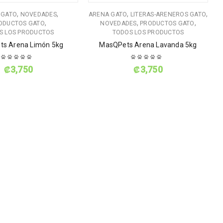
,
,
,
,
 GATO
NOVEDADES
ARENA GATO
LITERAS-ARENEROS GATO
,
,
,
ODUCTOS GATO
NOVEDADES
PRODUCTOS GATO
S LOS PRODUCTOS
TODOS LOS PRODUCTOS
s Arena Limón 5kg
MasQPets Arena Lavanda 5kg
₡
3,750
₡
3,750