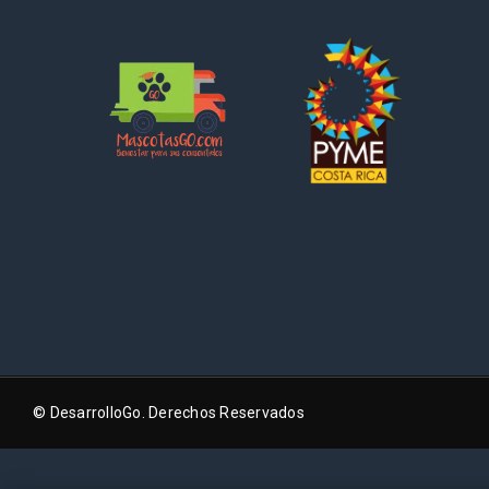
© DesarrolloGo. Derechos Reservados