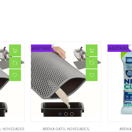
AGOTADO
AGOTADO
,
,
,
O
NOVEDADES
ARENA GATO
NOVEDADES
ARENA