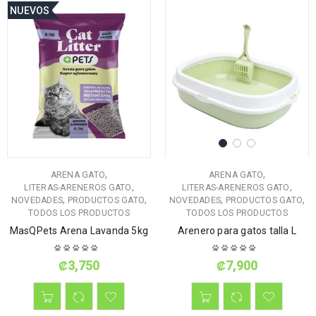
NUEVOS
,
,
ARENA GATO
ARENA GATO
,
,
LITERAS-ARENEROS GATO
LITERAS-ARENEROS GATO
,
,
,
,
NOVEDADES
PRODUCTOS GATO
NOVEDADES
PRODUCTOS GATO
TODOS LOS PRODUCTOS
TODOS LOS PRODUCTOS
MasQPets Arena Lavanda 5kg
Arenero para gatos talla L
₡
3,750
₡
7,900