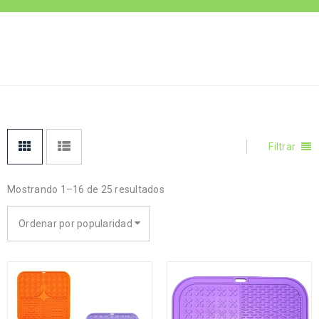
JUGUETES
Inicio
›
Juguetes
Interactivos
INTERACTIVOS
Filtrar
Mostrando 1–16 de 25 resultados
Ordenar por popularidad