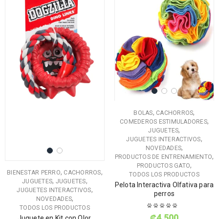
,
,
BOLAS
CACHORROS
,
COMEDEROS ESTIMULADORES
,
JUGUETES
,
JUGUETES INTERACTIVOS
,
NOVEDADES
,
PRODUCTOS DE ENTRENAMIENTO
,
PRODUCTOS GATO
,
,
BIENESTAR PERRO
CACHORROS
TODOS LOS PRODUCTOS
,
,
JUGUETES
JUGUETES
Pelota Interactiva Olfativa para
,
JUGUETES INTERACTIVOS
perros
,
NOVEDADES
TODOS LOS PRODUCTOS
₡
4,500
Juguete en Kit con Olor,