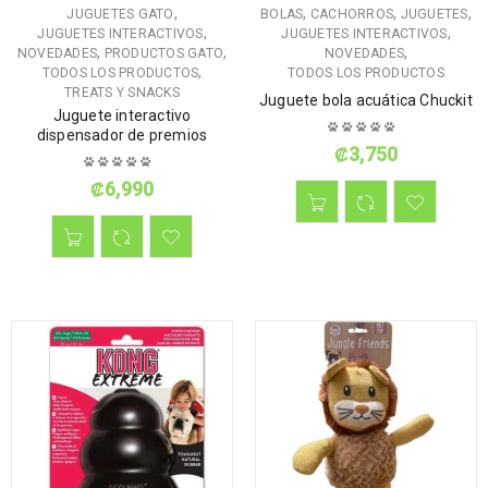
,
,
,
,
JUGUETES GATO
BOLAS
CACHORROS
JUGUETES
,
,
JUGUETES INTERACTIVOS
JUGUETES INTERACTIVOS
,
,
,
NOVEDADES
PRODUCTOS GATO
NOVEDADES
,
TODOS LOS PRODUCTOS
TODOS LOS PRODUCTOS
TREATS Y SNACKS
Juguete bola acuática Chuckit
Juguete interactivo
dispensador de premios
₡
3,750
₡
6,990