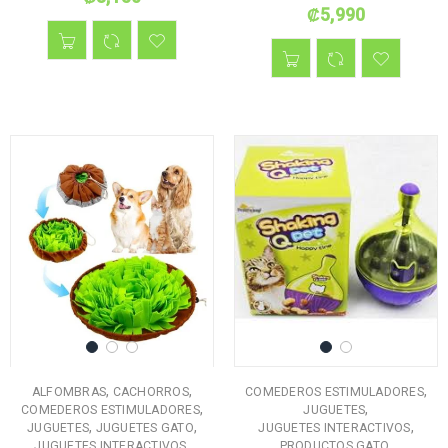
₡
5,990
,
,
,
ALFOMBRAS
CACHORROS
COMEDEROS ESTIMULADORES
,
,
COMEDEROS ESTIMULADORES
JUGUETES
,
,
,
JUGUETES
JUGUETES GATO
JUGUETES INTERACTIVOS
,
,
JUGUETES INTERACTIVOS
PRODUCTOS GATO