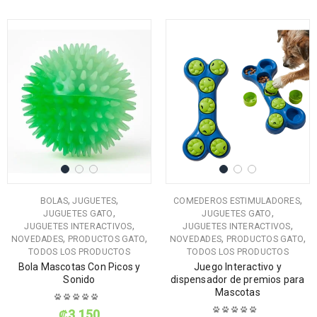
,
,
,
BOLAS
JUGUETES
COMEDEROS ESTIMULADORES
,
,
JUGUETES GATO
JUGUETES GATO
,
,
JUGUETES INTERACTIVOS
JUGUETES INTERACTIVOS
,
,
,
,
NOVEDADES
PRODUCTOS GATO
NOVEDADES
PRODUCTOS GATO
TODOS LOS PRODUCTOS
TODOS LOS PRODUCTOS
Bola Mascotas Con Picos y
Juego Interactivo y
Sonido
dispensador de premios para
Mascotas
₡
3,150