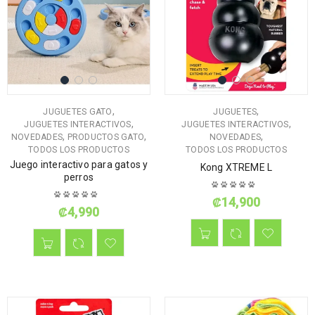
,
,
JUGUETES GATO
JUGUETES
,
,
JUGUETES INTERACTIVOS
JUGUETES INTERACTIVOS
,
,
,
NOVEDADES
PRODUCTOS GATO
NOVEDADES
TODOS LOS PRODUCTOS
TODOS LOS PRODUCTOS
Juego interactivo para gatos y
Kong XTREME L
perros
₡
14,900
₡
4,990