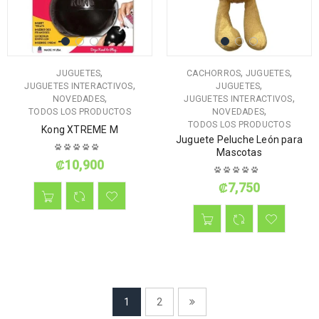
,
,
,
JUGUETES
CACHORROS
JUGUETES
,
,
JUGUETES INTERACTIVOS
JUGUETES
,
,
NOVEDADES
JUGUETES INTERACTIVOS
,
TODOS LOS PRODUCTOS
NOVEDADES
TODOS LOS PRODUCTOS
Kong XTREME M
Juguete Peluche León para
Mascotas
₡
10,900
₡
7,750
1
2