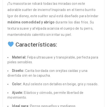
¡Tu mascota se robará todas las miradas con este
adorable suéter de invierno! Inspirado en el tierno burrito
Igor de disney, este suéter azul está diseñado para brindar
máxima comodidad y abrigo
durante los días fríos. Su
textura suave y afelpada acaricia el cuerpo de tu perro,
manteniéndolo calentito sin irritar su piel.
Características:
Material:
Felpa ultrasuave y transpirable, perfecta para
pieles sensibles.
Diseño:
Carita bordada con orejitas caídas y una
divertida crin en la capucha.
Color:
Azul celeste con detalles en beige, gris y rosado.
Ajuste:
Elástico y cómodo, permite libertad de
movimiento.
Ideal para:
Perros pequeños y medianos.