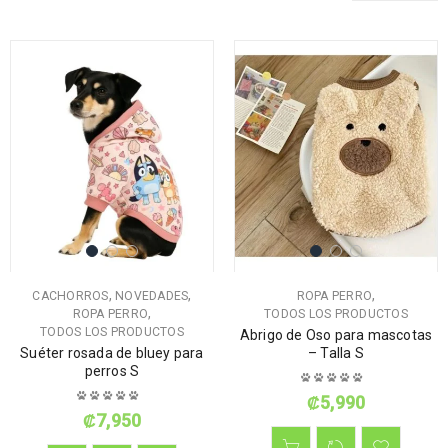
,
,
,
CACHORROS
NOVEDADES
ROPA PERRO
,
ROPA PERRO
TODOS LOS PRODUCTOS
TODOS LOS PRODUCTOS
Abrigo de Oso para mascotas
Suéter rosada de bluey para
– Talla S
perros S
₡
5,990
₡
7,950