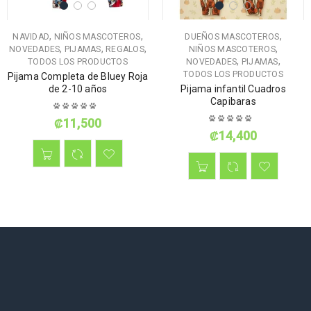
,
,
,
NAVIDAD
NIÑOS MASCOTEROS
DUEÑOS MASCOTEROS
,
,
,
,
NOVEDADES
PIJAMAS
REGALOS
NIÑOS MASCOTEROS
,
,
TODOS LOS PRODUCTOS
NOVEDADES
PIJAMAS
TODOS LOS PRODUCTOS
Pijama Completa de Bluey Roja
de 2-10 años
Pijama infantil Cuadros
Capibaras
₡
11,500
₡
14,400