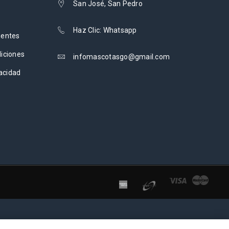
San José, San Pedro
Haz Clic: Whatsapp
uentes
iciones
infomascotasgo@gmail.com
vacidad