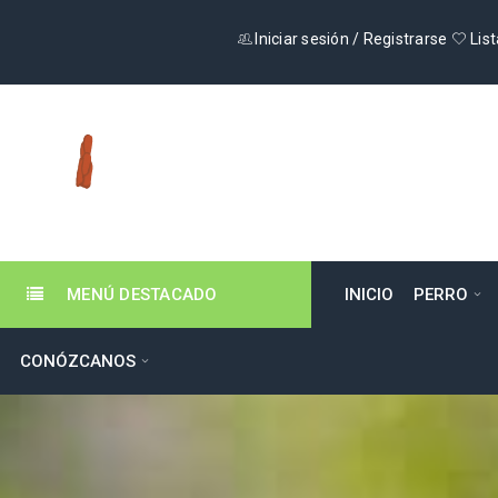
Iniciar sesión
/
Registrarse
List
MENÚ DESTACADO
INICIO
PERRO
CONÓZCANOS