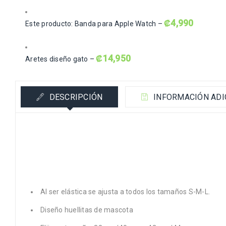
₡
4,990
Este producto: Banda para Apple Watch
–
₡
14,950
Aretes diseño gato
–
DESCRIPCIÓN
INFORMACIÓN ADI
Al ser elástica se ajusta a todos los tamaños S-M-L.
Diseño huellitas de mascota