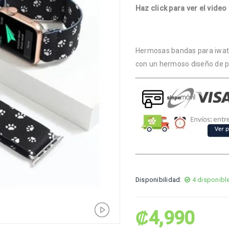
Haz click para ver el video
Hermosas bandas para iwatch 
con un hermoso diseño de p
Disponibilidad:
4 disponibl
₡
4,990