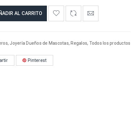
ÑADIR AL CARRITO
eros
,
Joyería Dueños de Mascotas
,
Regalos
,
Todos los productos
rtir
Pinterest