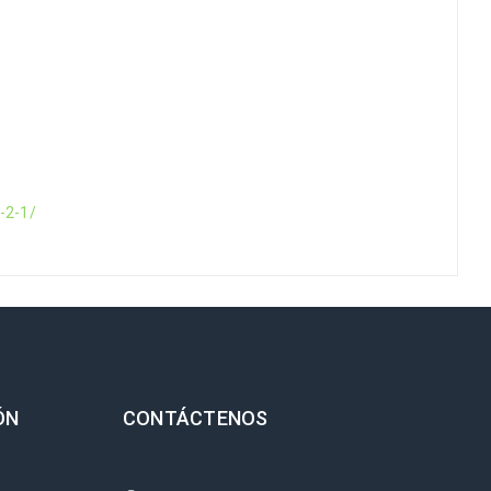
-2-1/
ÓN
CONTÁCTENOS