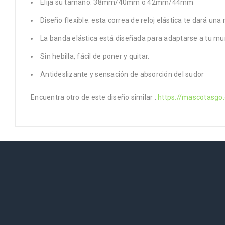
Elija su tamaño: 38mm/40mm o 42mm/44mm
Diseño flexible: esta correa de reloj elástica te dará un
La banda elástica está diseñada para adaptarse a tu mu
Sin hebilla, fácil de poner y quitar.
Antideslizante y sensación de absorción del sudor
Encuentra otro de este diseño similar :
https://mascotasgo