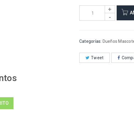
A
Categorías:
Dueños Mascot
Tweet
Compa
ntos
RITO