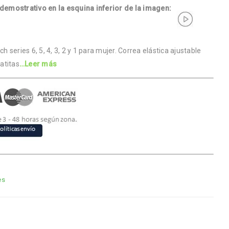
 demostrativo en la esquina inferior de la imagen:
series 6, 5, 4, 3, 2 y 1 para mujer. Correa elástica ajustable
atitas
…Leer más
es