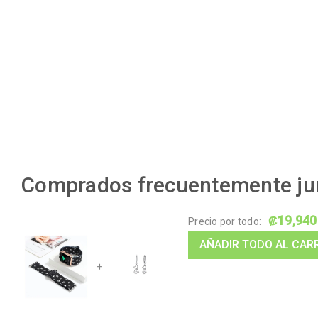
Comprados frecuentemente ju
₡
19,940
Precio por todo:
AÑADIR TODO AL CAR
+