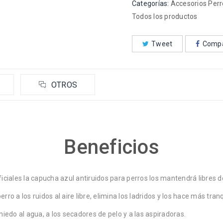
Categorías:
Accesorios Perr
Todos los productos
Tweet
Compa
OTROS
Beneficios
iciales la capucha azul antiruidos para perros los mantendrá libres de
ro a los ruidos al aire libre, elimina los ladridos y los hace más tranq
miedo al agua, a los secadores de pelo y a las aspiradoras.