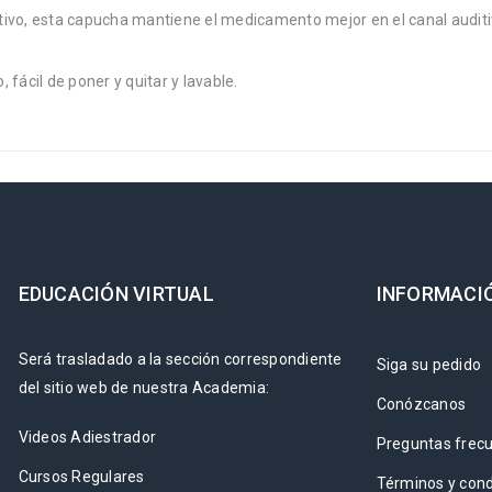
vo, esta capucha mantiene el medicamento mejor en el canal auditivo 
 fácil de poner y quitar y lavable.
EDUCACIÓN VIRTUAL
INFORMACI
Será trasladado a la sección correspondiente
Siga su pedido
del sitio web de nuestra Academia:
Conózcanos
Videos Adiestrador
Preguntas frec
Cursos Regulares
Términos y cond