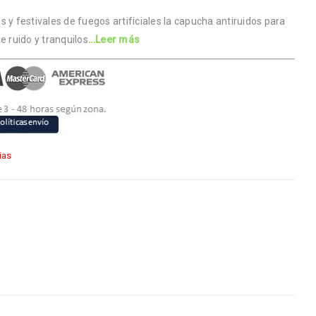
 y festivales de fuegos artificiales la capucha antiruidos para
e ruido y tranquilos
…Leer más
ias