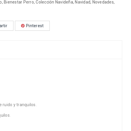
o
,
Bienestar Perro
,
Colección Navideña
,
Navidad
,
Novedades
,
rtir
Pinterest
 ruido y tranquilos.
uilos.