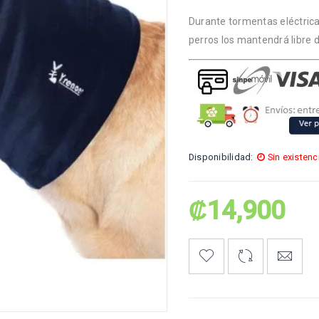
Durante tormentas eléctricas
perros los mantendrá libre d
Disponibilidad:
Sin existenc
₡
14,900