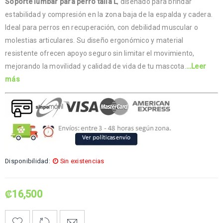
Soporte lumbar para perro talla L
, diseñado para brindar
estabilidad y compresión en la zona baja de la espalda y cadera.
Ideal para perros en recuperación, con debilidad muscular o
molestias articulares. Su diseño ergonómico y material
resistente ofrecen apoyo seguro sin limitar el movimiento,
mejorando la movilidad y calidad de vida de tu mascota.
…Leer
más
Disponibilidad:
Sin existencias
₡
16,500