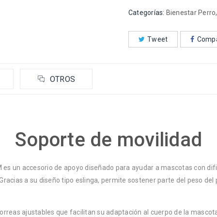
Categorías:
Bienestar Perro
Tweet
Compa
OTROS
Soporte de movilidad
M es un accesorio de apoyo diseñado para ayudar a mascotas con difi
acias a su diseño tipo eslinga, permite sostener parte del peso del 
reas ajustables que facilitan su adaptación al cuerpo de la mascota y 