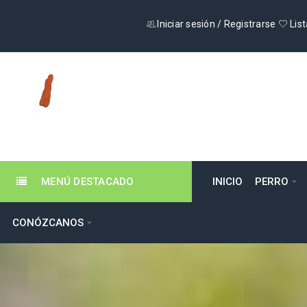
Iniciar sesión
/
Registrarse
List
MENÚ DESTACADO
INICIO
PERRO
CONÓZCANOS