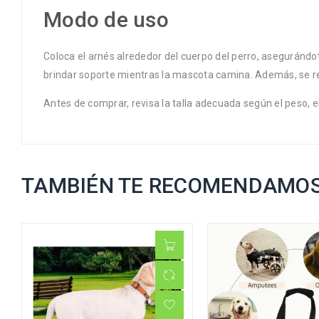
Modo de uso
Coloca el arnés alrededor del cuerpo del perro, aseguránd
brindar soporte mientras la mascota camina. Además, se rec
Antes de comprar, revisa la talla adecuada según el peso, e
TAMBIÉN TE RECOMENDAMO