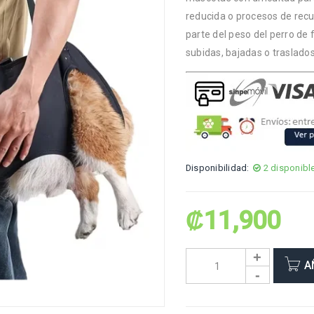
reducida o procesos de recu
parte del peso del perro de
subidas, bajadas o traslados
Disponibilidad:
2 disponibl
₡
11,900
A