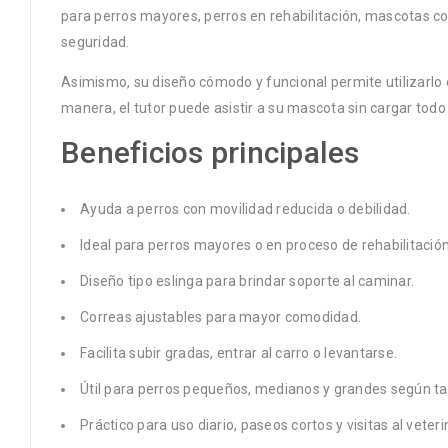
para perros mayores, perros en rehabilitación, mascotas c
seguridad.
Asimismo, su diseño cómodo y funcional permite utilizarlo en
manera, el tutor puede asistir a su mascota sin cargar tod
Beneficios principales
Ayuda a perros con movilidad reducida o debilidad.
Ideal para perros mayores o en proceso de rehabilitación
Diseño tipo eslinga para brindar soporte al caminar.
Correas ajustables para mayor comodidad.
Facilita subir gradas, entrar al carro o levantarse.
Útil para perros pequeños, medianos y grandes según tal
Práctico para uso diario, paseos cortos y visitas al veteri