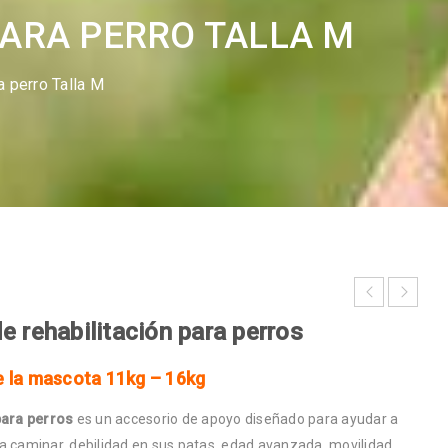
PARA PERRO TALLA M
 perro Talla M
e rehabilitación para perros
 la mascota 11kg – 16kg
para perros
es un accesorio de apoyo diseñado para ayudar a
a caminar, debilidad en sus patas, edad avanzada, movilidad