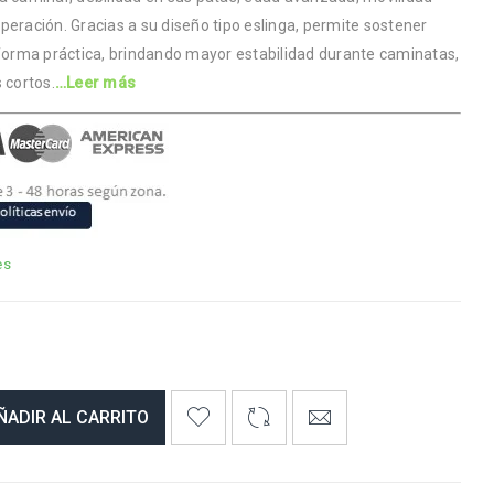
peración. Gracias a su diseño tipo eslinga, permite sostener
 forma práctica, brindando mayor estabilidad durante caminatas,
 cortos.
…Leer más
es
ÑADIR AL CARRITO