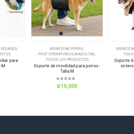
,
,
VEDADES
BIENESTAR PERRO
BIENESTA
,
UCTOS
POST OPERATORIOS MASCOTAS
TODO
TODOS LOS PRODUCTOS
iliar para
Soporte d
S-M
Soporte de movilidad para perros-
entero
Talla M
₡
10,500