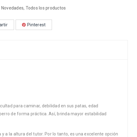
,
Novedades
,
Todos los productos
rtir
Pinterest
cultad para caminar, debilidad en sus patas, edad
perro de forma práctica. Así, brinda mayor estabilidad
a la altura del tutor. Por lo tanto, es una excelente opción