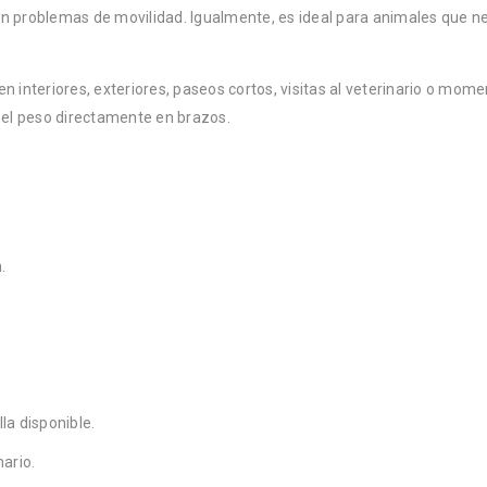
on problemas de movilidad. Igualmente, es ideal para animales que 
 interiores, exteriores, paseos cortos, visitas al veterinario o mome
o el peso directamente en brazos.
.
la disponible.
nario.