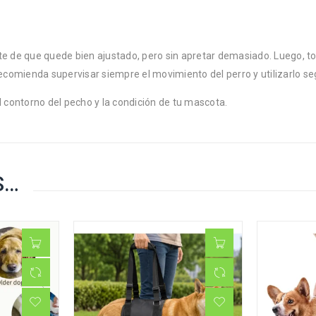
ote de que quede bien ajustado, pero sin apretar demasiado. Luego, 
omienda supervisar siempre el movimiento del perro y utilizarlo seg
l contorno del pecho y la condición de tu mascota.
S…