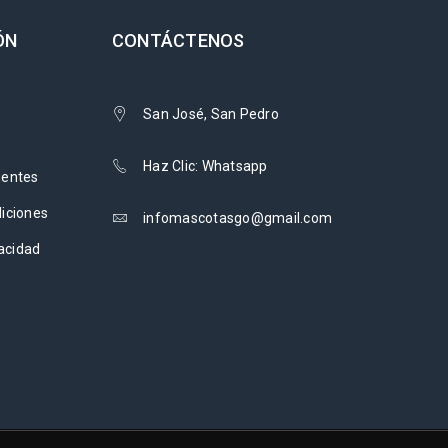
ÓN
CONTÁCTENOS
San José, San Pedro
Haz Clic: Whatsapp
uentes
iciones
infomascotasgo@gmail.com
vacidad