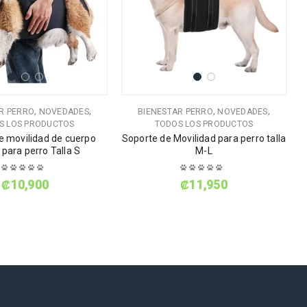
,
,
,
,
R PERRO
NOVEDADES
BIENESTAR PERRO
NOVEDADES
S LOS PRODUCTOS
TODOS LOS PRODUCTOS
e movilidad de cuerpo
Soporte de Movilidad para perro talla
 para perro Talla S
M-L
₡
10,900
₡
11,950