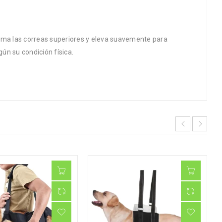
toma las correas superiores y eleva suavemente para
ún su condición física.