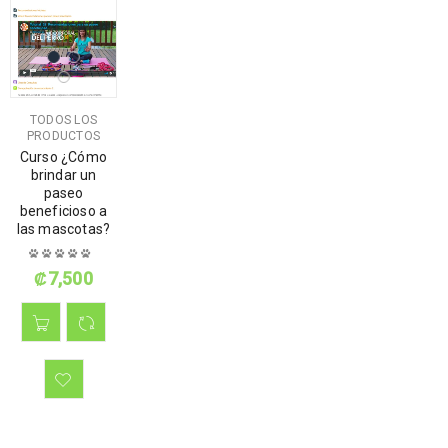
TODOS LOS
PRODUCTOS
Curso ¿Cómo
brindar un
paseo
beneficioso a
las mascotas?
₡
7,500