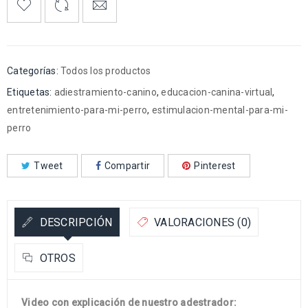
Categorías:
Todos los productos
Etiquetas:
adiestramiento-canino
,
educacion-canina-virtual
,
entretenimiento-para-mi-perro
,
estimulacion-mental-para-mi-
perro
Tweet
Compartir
Pinterest
DESCRIPCIÓN
VALORACIONES (0)
OTROS
Video con explicación de nuestro
adestrador: