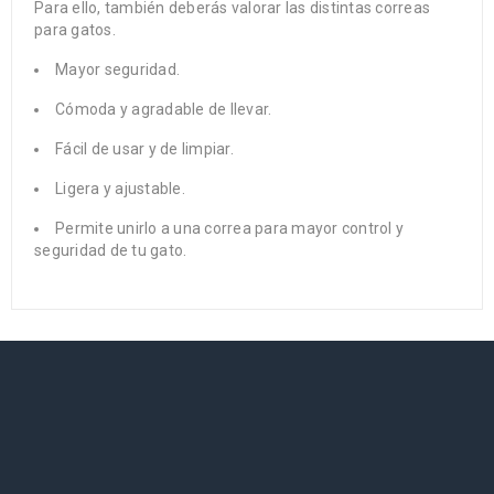
Para ello, también deberás valorar las distintas correas
para gatos.
Mayor seguridad.
Cómoda y agradable de llevar.
Fácil de usar y de limpiar.
Ligera y ajustable.
Permite unirlo a una correa para mayor control y
seguridad de tu gato.