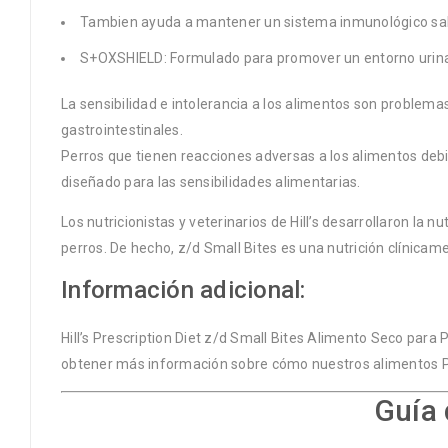
Tambien ayuda a mantener un sistema inmunológico sa
S+OXSHIELD: Formulado para promover un entorno urinario 
La sensibilidad e intolerancia a los alimentos son problemas
gastrointestinales.
Perros que tienen reacciones adversas a los alimentos debi
diseñado para las sensibilidades alimentarias.
Los nutricionistas y veterinarios de Hill’s desarrollaron la nut
perros. De hecho, z/d Small Bites es una nutrición clínica
Información adicional:
Hill’s Prescription Diet
z/d Small Bites Alimento Seco para Pe
obtener más información sobre cómo nuestros alimentos
P
Guía 