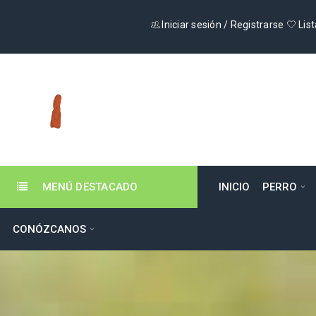
Iniciar sesión
/
Registrarse
List
MENÚ DESTACADO
INICIO
PERRO
CONÓZCANOS