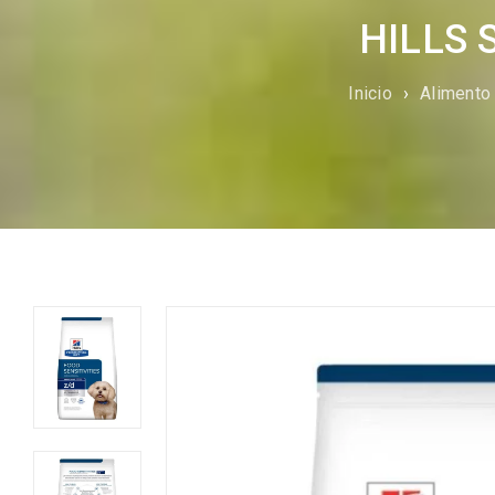
HILLS 
Inicio
›
Alimento 