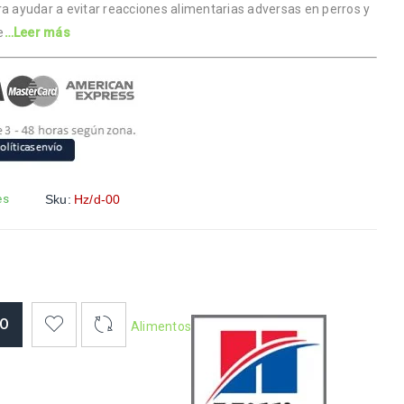
ra ayudar a evitar reacciones alimentarias adversas en perros y
e
…Leer más
es
Sku:
Hz/d-00
TO
Alimentos