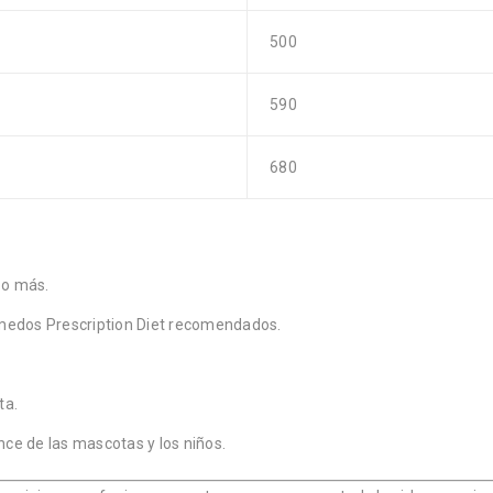
500
590
680
 o más.
úmedos
Prescription Diet
recomendados.
ta.
nce de las mascotas y los niños.