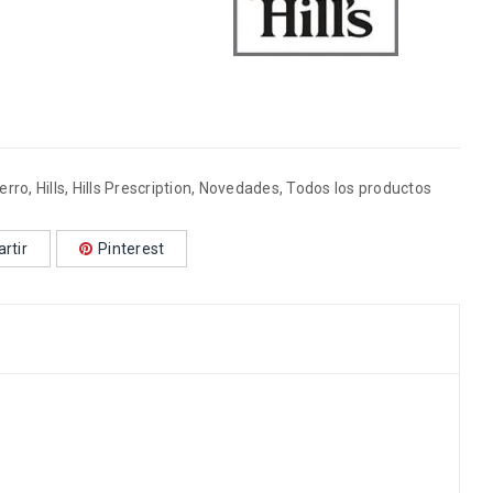
erro
,
Hills
,
Hills Prescription
,
Novedades
,
Todos los productos
rtir
Pinterest