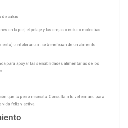
 de calcio.
 en la piel, el pelaje y las orejas o incluso molestias
ento) o intolerancia , se benefician de un alimento
a para apoyar las sensibilidades alimentarias de los
s.
ón que tu perro necesita. Consulta a tu veterinario para
vida feliz y activa.
miento