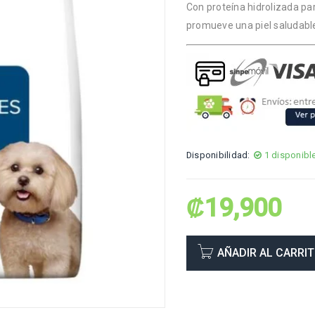
Con proteína hidrolizada pa
promueve una piel saludabl
Disponibilidad:
1 disponibl
₡
19,900
AÑADIR AL CARRI