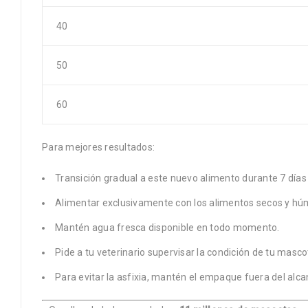
40
50
60
Para mejores resultados:
Transición gradual a este nuevo alimento durante 7 días
Alimentar exclusivamente con los alimentos secos y h
Mantén agua fresca disponible en todo momento.
Pide a tu veterinario supervisar la condición de tu masco
Para evitar la asfixia, mantén el empaque fuera del alca