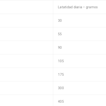
Latatidad diaria – gramos
30
55
90
105
175
300
405