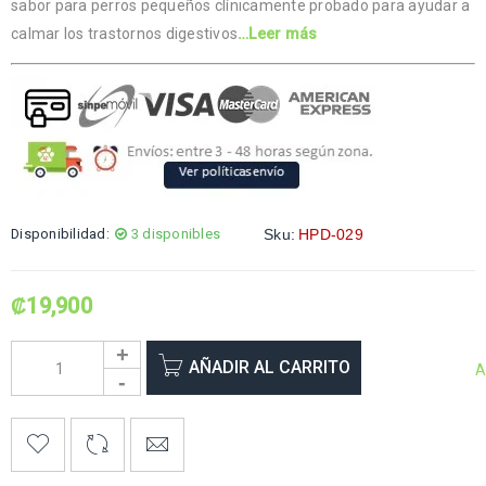
sabor para perros pequeños clínicamente probado para ayudar a
calmar los trastornos digestivos
…Leer más
Disponibilidad:
3 disponibles
Sku:
HPD-029
₡
19,900
AÑADIR AL CARRITO
A