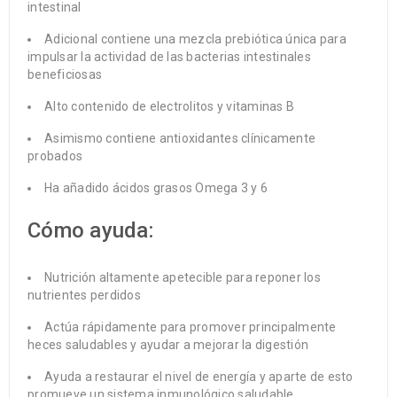
intestinal
Adicional contiene una mezcla prebiótica única para
impulsar la actividad de las bacterias intestinales
beneficiosas
Alto contenido de electrolitos y vitaminas B
Asimismo contiene antioxidantes clínicamente
probados
Ha añadido ácidos grasos Omega 3 y 6
Cómo ayuda:
Nutrición altamente apetecible para reponer los
nutrientes perdidos
Actúa rápidamente para promover principalmente
heces saludables y ayudar a mejorar la digestión
Ayuda a restaurar el nivel de energía y aparte de esto
promueve un sistema inmunológico saludable