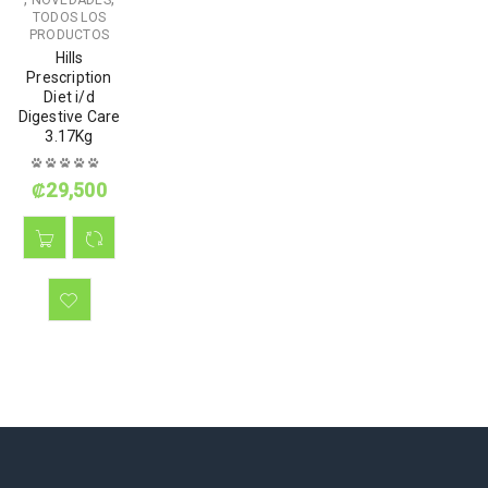
TODOS LOS
PRODUCTOS
Hills
Prescription
Diet i/d
Digestive Care
3.17Kg
₡
29,500