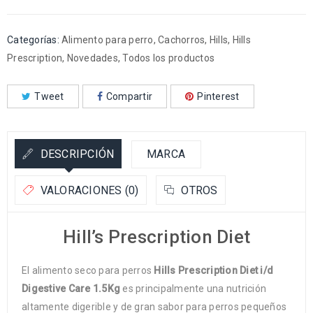
Categorías:
Alimento para perro
,
Cachorros
,
Hills
,
Hills
Prescription
,
Novedades
,
Todos los productos
Tweet
Compartir
Pinterest
DESCRIPCIÓN
MARCA
VALORACIONES (0)
OTROS
Hill’s Prescription Diet
El alimento seco para perros
Hills Prescription Diet i/d
Digestive Care 1.5Kg
es principalmente una nutrición
altamente digerible y de gran sabor para perros pequeños