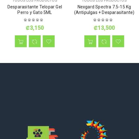
TODOS LOS PRODUCTOS
TODOS LOS PRODUCTOS
Desparasitante Telopar Gel
Nexgard Spectra 7.5-15 Kg
Perro y Gato 5ML
(Antipulgas + Desparasitante)
₡
3,150
₡
13,500