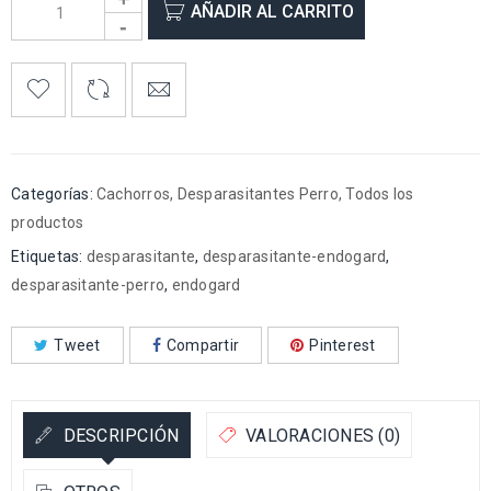
AÑADIR AL CARRITO
Categorías:
Cachorros
,
Desparasitantes Perro
,
Todos los
productos
Etiquetas:
desparasitante
,
desparasitante-endogard
,
desparasitante-perro
,
endogard
Tweet
Compartir
Pinterest
DESCRIPCIÓN
VALORACIONES (0)