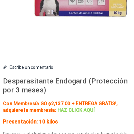
Escribe un comentario
Desparasitante Endogard (Protección
por 3 meses)
Con Membresía GO ¢2,137.00 + ENTREGA GRATIS!
,
adquiere la membresía:
HAZ CLICK AQUÍ
Presentación: 10 kilos
Desparasitante Endogard para perro es palatable, lo que facilita