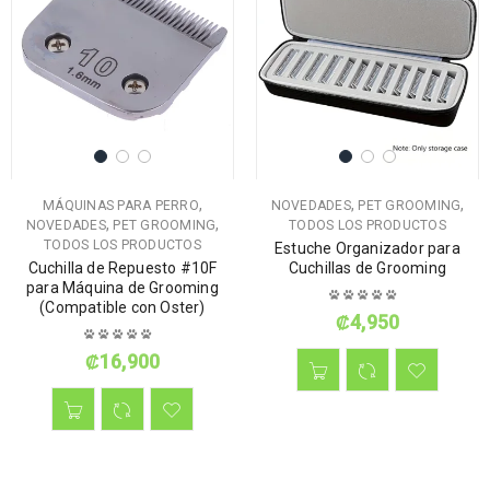
,
,
,
MÁQUINAS PARA PERRO
NOVEDADES
PET GROOMING
,
,
NOVEDADES
PET GROOMING
TODOS LOS PRODUCTOS
TODOS LOS PRODUCTOS
Estuche Organizador para
Cuchilla de Repuesto #10F
Cuchillas de Grooming
para Máquina de Grooming
(Compatible con Oster)
₡
4,950
₡
16,900