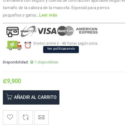
cremallera con seguro y cuerda de contracción ajustable según el
tamaño de la cabeza de la mascota. Especial para perros
pequeños o gatos
…Leer más
Disponibilidad:
1 disponibles
₡
9,900
AÑADIR AL CARRITO