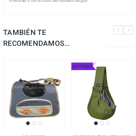
intensas o recorridos demasiado largos.
TAMBIÉN TE
RECOMENDAMOS…
AGOTADO