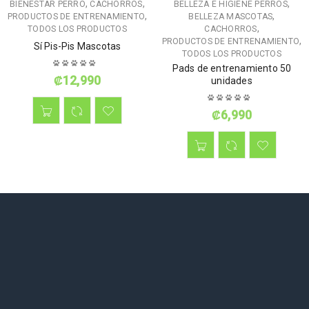
,
,
,
BIENESTAR PERRO
CACHORROS
BELLEZA E HIGIENE PERROS
,
,
PRODUCTOS DE ENTRENAMIENTO
BELLEZA MASCOTAS
,
TODOS LOS PRODUCTOS
CACHORROS
,
PRODUCTOS DE ENTRENAMIENTO
Sí Pis-Pis Mascotas
TODOS LOS PRODUCTOS
Pads de entrenamiento 50
₡
12,990
unidades
₡
6,990