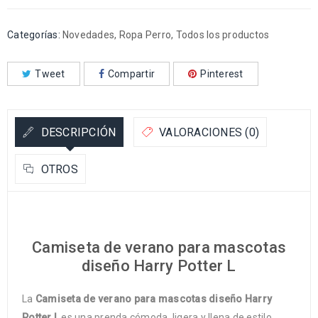
Categorías:
Novedades
,
Ropa Perro
,
Todos los productos
Tweet
Compartir
Pinterest
DESCRIPCIÓN
VALORACIONES (0)
OTROS
Camiseta de verano para mascotas
diseño Harry Potter L
La
Camiseta de verano para mascotas diseño Harry
Potter L
es una prenda cómoda, ligera y llena de estilo,