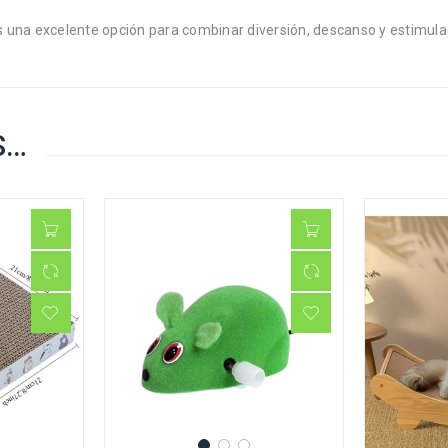
 una excelente opción para combinar diversión, descanso y estimulac
S…