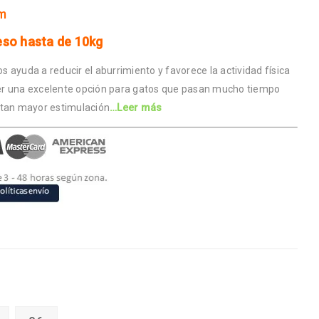
cm
so hasta de 10kg
os ayuda a reducir el aburrimiento y favorece la actividad física
 ser una excelente opción para gatos que pasan mucho tiempo
itan mayor estimulación
…Leer más