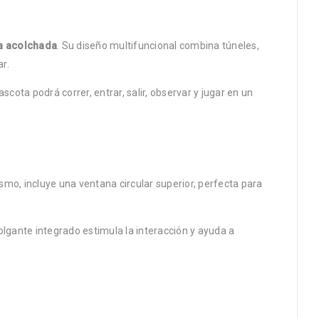
ra acolchada
. Su diseño multifuncional combina túneles,
r.
cota podrá correr, entrar, salir, observar y jugar en un
mo, incluye una ventana circular superior, perfecta para
gante integrado estimula la interacción y ayuda a