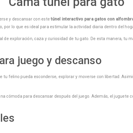
Cama túnel para gato
derse y descansar con este
túnel interactivo para gatos con alfomb
por lo que es ideal para estimular la actividad diaria dentro del hoga
 de exploración, caza y curiosidad de tu gato. De esta manera, tu mas
para juego y descanso
 tu felino pueda esconderse, explorar y moverse con libertad. Asimis
ona cómoda para descansar después del juego. Además, el juguete col
ales