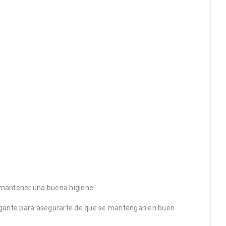
a mantener una buena higiene.
colgante para asegurarte de que se mantengan en buen