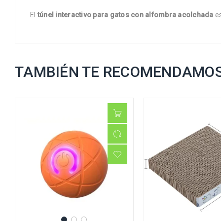
El
túnel interactivo para gatos con alfombra acolchada
es
TAMBIÉN TE RECOMENDAMO