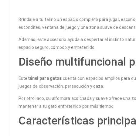
Bríndale a tu felino un espacio completo para jugar, escon
escondites, ventana de juego y una zona suave de descanso, 
Además, este accesorio ayuda a despertar el instinto natural
espacio seguro, cómodo y entretenido.
Diseño multifuncional 
Este
túnel para gatos
cuenta con espacios amplios para que
juegos de observación, persecución y caza.
Por otro lado, su alfombra acolchada y suave ofrece una z
mantener a tu gato entretenido por más tiempo.
Características princip