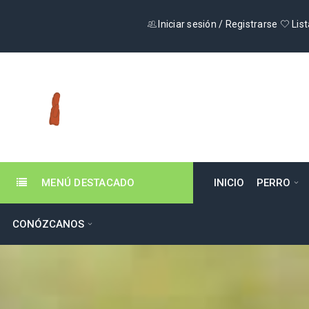
Iniciar sesión
/
Registrarse
List
MENÚ DESTACADO
INICIO
PERRO
CONÓZCANOS