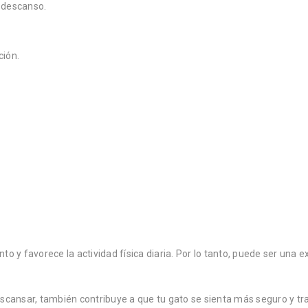
e descanso.
ción.
nto y favorece la actividad física diaria. Por lo tanto, puede ser u
scansar, también contribuye a que tu gato se sienta más seguro y tra