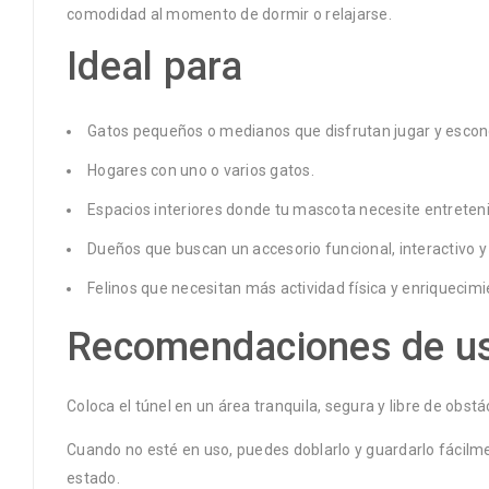
comodidad al momento de dormir o relajarse.
Ideal para
Gatos pequeños o medianos que disfrutan jugar y escon
Hogares con uno o varios gatos.
Espacios interiores donde tu mascota necesite entreten
Dueños que buscan un accesorio funcional, interactivo y
Felinos que necesitan más actividad física y enriquecim
Recomendaciones de u
Coloca el túnel en un área tranquila, segura y libre de obs
Cuando no esté en uso, puedes doblarlo y guardarlo fácilm
estado.