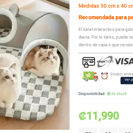
Medidas 50 cm x 40 
Recomendada para pe
El túnel interactivo para gat
diaria. Por lo tanto, puede
dentro de casa o que neces
Disponibilidad:
En Stock
₡
11,990