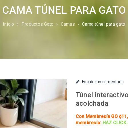
CAMA TÚNEL PARA GATO
Inicio
›
Productos Gato
›
Camas
›
Cama túnel para gato
Escribe un comentario
Túnel interactiv
acolchada
Con Membresía GO ¢11,
membresía:
HAZ CLICK