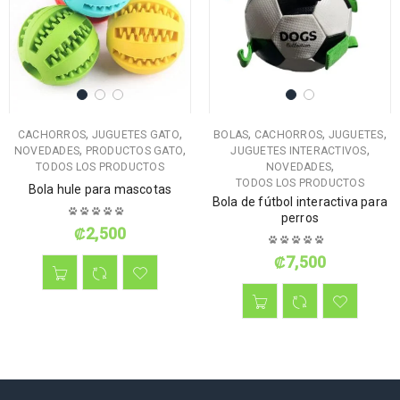
,
,
,
,
,
CACHORROS
JUGUETES GATO
BOLAS
CACHORROS
JUGUETES
,
,
,
NOVEDADES
PRODUCTOS GATO
JUGUETES INTERACTIVOS
,
TODOS LOS PRODUCTOS
NOVEDADES
TODOS LOS PRODUCTOS
Bola hule para mascotas
Bola de fútbol interactiva para
perros
₡
2,500
₡
7,500