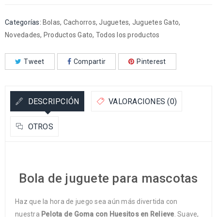
Categorías:
Bolas
,
Cachorros
,
Juguetes
,
Juguetes Gato
,
Novedades
,
Productos Gato
,
Todos los productos
Tweet
Compartir
Pinterest
DESCRIPCIÓN
VALORACIONES (0)
OTROS
Bola de juguete para mascotas
Haz que la hora de juego sea aún más divertida con
nuestra
Pelota de Goma con Huesitos en Relieve
. Suave,