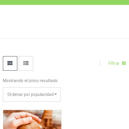
Inicio
›
Productos
VIDEOS-
etiquetados “videos-
EDUCATIVOS
educativos”
Filtrar
Mostrando el único resultado
Ordenar por popularidad