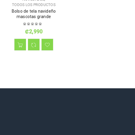
TODOS LOS PRODUCTOS
Bolso de tela navideño
mascotas grande
₡
2,990