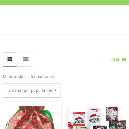
BOLSOS
Inicio
›
bolsos navideños
NAVIDEÑOS
Filtrar
Mostrando los 5 resultados
Ordenar por popularidad