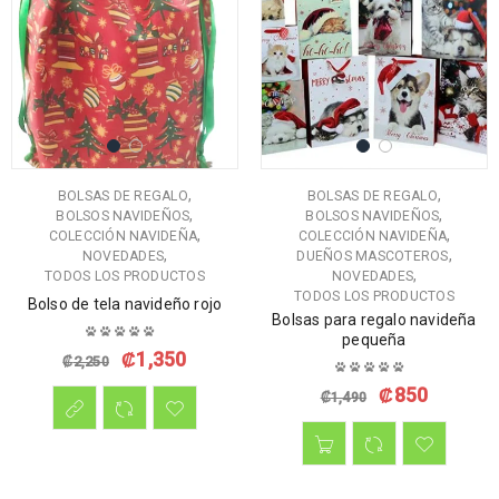
,
,
BOLSAS DE REGALO
BOLSAS DE REGALO
,
,
BOLSOS NAVIDEÑOS
BOLSOS NAVIDEÑOS
,
,
COLECCIÓN NAVIDEÑA
COLECCIÓN NAVIDEÑA
,
,
NOVEDADES
DUEÑOS MASCOTEROS
,
TODOS LOS PRODUCTOS
NOVEDADES
TODOS LOS PRODUCTOS
Bolso de tela navideño rojo
Bolsas para regalo navideña
pequeña
₡
1,350
₡
2,250
₡
850
₡
1,490