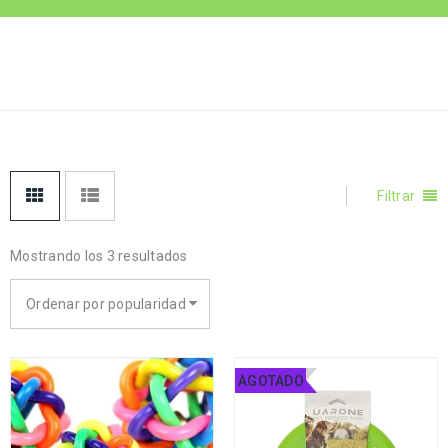
Inicio
›
Productos
PELOTA
etiquetados “pelota”
Filtrar
Mostrando los 3 resultados
Ordenar por popularidad
AGOTADO