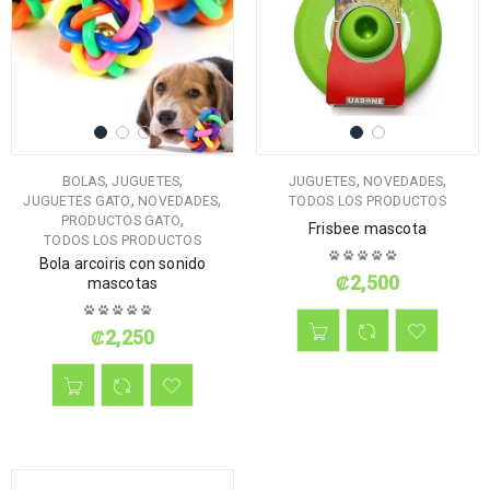
,
,
,
,
BOLAS
JUGUETES
JUGUETES
NOVEDADES
,
,
JUGUETES GATO
NOVEDADES
TODOS LOS PRODUCTOS
,
PRODUCTOS GATO
Frisbee mascota
TODOS LOS PRODUCTOS
Bola arcoiris con sonido
₡
2,500
mascotas
₡
2,250