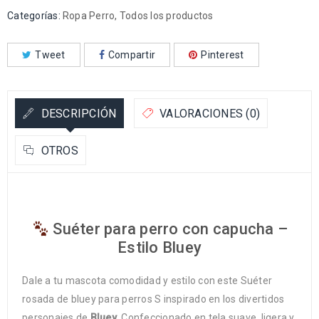
Categorías:
Ropa Perro
,
Todos los productos
Tweet
Compartir
Pinterest
DESCRIPCIÓN
VALORACIONES (0)
OTROS
Suéter para perro con capucha –
Estilo Bluey
Dale a tu mascota comodidad y estilo con este Suéter
rosada de bluey para perros S inspirado en los divertidos
personajes de
Bluey
. Confeccionado en tela suave, ligera y