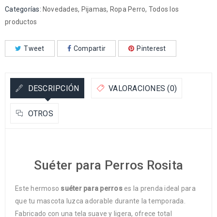
Categorías:
Novedades
,
Pijamas
,
Ropa Perro
,
Todos los
productos
Tweet
Compartir
Pinterest
DESCRIPCIÓN
VALORACIONES (0)
OTROS
Suéter para Perros Rosita
Este hermoso
suéter para perros
es la prenda ideal para
que tu mascota luzca adorable durante la temporada.
Fabricado con una tela suave y ligera, ofrece total