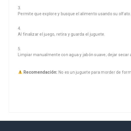
Permite que explore y busque el alimento usando su olfato
Al finalizar el juego, retira y guarda el juguete.
Limpiar manualmente con agua y jabón suave; dejar secar al
Recomendación:
No es un juguete para morder de form