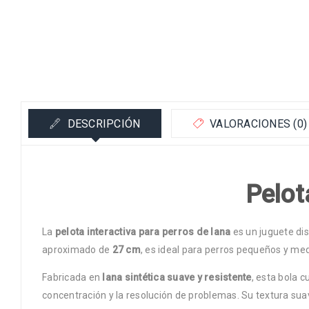
DESCRIPCIÓN
VALORACIONES (0)
Pelot
La
pelota interactiva para perros de lana
es un juguete dis
aproximado de
27 cm
, es ideal para perros pequeños y med
Fabricada en
lana sintética suave y resistente
, esta bola 
concentración y la resolución de problemas. Su textura sua