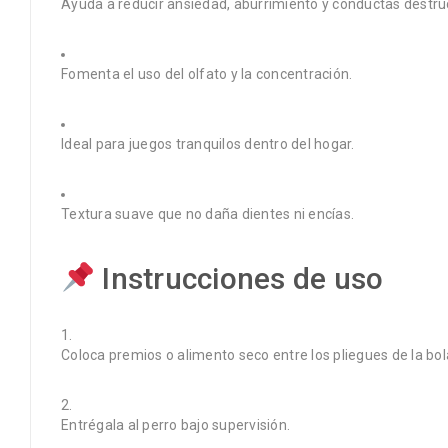
Ayuda a reducir ansiedad, aburrimiento y conductas destruc
Fomenta el uso del olfato y la concentración.
Ideal para juegos tranquilos dentro del hogar.
Textura suave que no daña dientes ni encías.
Instrucciones de uso
Coloca premios o alimento seco entre los pliegues de la bol
Entrégala al perro bajo supervisión.