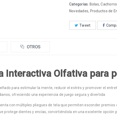
Categorías:
Bolas
,
Cachorro
Novedades
,
Productos de E
Tweet
Compa
OTROS
a Interactiva Olfativa para 
eñado para estimular la mente, reducir el estrés y promover el entr
ianos, ofreciendo una experiencia de juego segura y divertida.
cuenta con múltiples pliegues de tela que permiten esconder premios o
ve protege dientes y encías, convirtiéndola en una excelente opción p