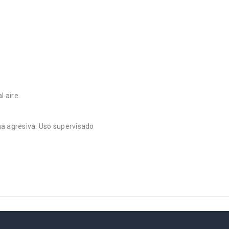
.
 aire.
a agresiva. Uso supervisado