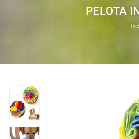
PELOTA I
Ini