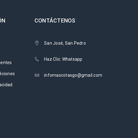
ÓN
CONTÁCTENOS
San José, San Pedro
Haz Clic: Whatsapp
uentes
iciones
infomascotasgo@gmail.com
vacidad