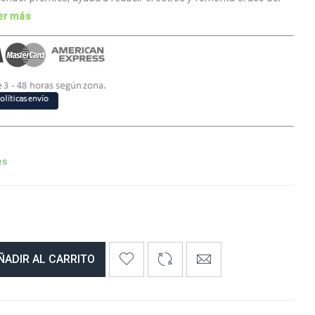
er más
es
ÑADIR AL CARRITO