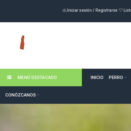
Iniciar sesión
/
Registrarse
List
MENÚ DESTACADO
INICIO
PERRO
CONÓZCANOS