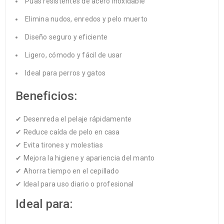
Púas resistentes de acero inoxidable
Elimina nudos, enredos y pelo muerto
Diseño seguro y eficiente
Ligero, cómodo y fácil de usar
Ideal para perros y gatos
Beneficios:
✔ Desenreda el pelaje rápidamente
✔ Reduce caída de pelo en casa
✔ Evita tirones y molestias
✔ Mejora la higiene y apariencia del manto
✔ Ahorra tiempo en el cepillado
✔ Ideal para uso diario o profesional
Ideal para: