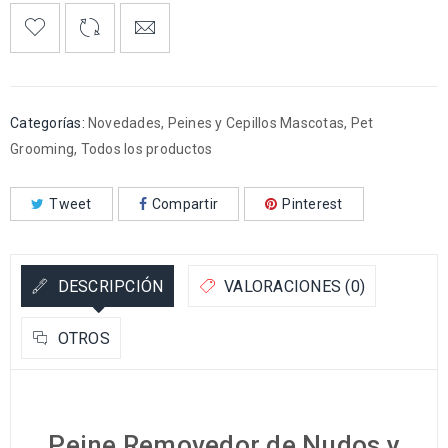
Categorías:
Novedades
,
Peines y Cepillos Mascotas
,
Pet
Grooming
,
Todos los productos
Tweet
Compartir
Pinterest
DESCRIPCIÓN
VALORACIONES (0)
OTROS
Peine Removedor de Nudos y