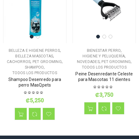
,
,
BELLEZA E HIGIENE PERROS
BIENESTAR PERRO
,
,
BELLEZA MASCOTAS
HIGIENE Y PELUQUERÍA
,
,
,
,
CACHORROS
PET GROOMING
NOVEDADES
PET GROOMING
,
SHAMPOO
TODOS LOS PRODUCTOS
TODOS LOS PRODUCTOS
Peine Desenredante Celeste
Shampoo Desenredo para
para Mascotas 11 dientes
perro MasQpets
₡
3,750
₡
5,250