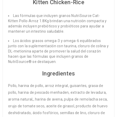
Kitten Chicken-Rice
Las fórmulas que incluyen granos NutriSource Cat-
Kitten Pollo-Arroz 1.8Kg brindan una nutrición compacta y
además incluyen prebióticos y probióticos para ayudar a
mantener un intestino saludable.
Los ácidos grasos omega-3 y omega-6 equilibrados
junto con la suplementación con taurina, cloruro de colina y
DL-metionina aparte de promover la salud del corazón
hacen que las fórmulas que incluyen granos de
NutriSource® se destaquen.
Ingredientes
Pollo, harina de pollo, arroz integral, guisantes, grasa de
pollo, harina de pescado menhaden, extracto de levadura,
aroma natural,, harina de avena, pulpa de remolacha seca,
orujo de tomate seco, aceite de girasol, producto de huevo
deshidratado, ácido fosfórico, semillas de lino, cloruro de