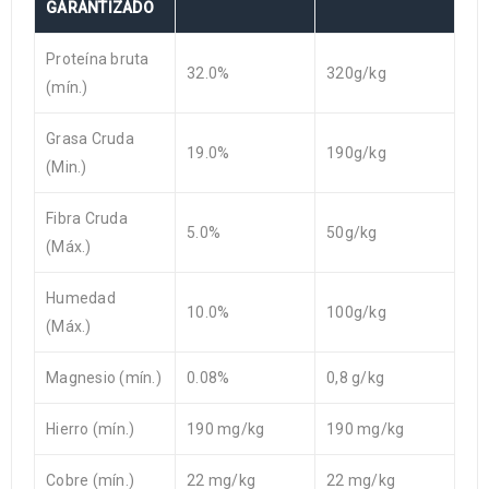
GARANTIZADO
Proteína bruta
32.0%
320g/kg
(mín.)
Grasa Cruda
19.0%
190g/kg
(Min.)
Fibra Cruda
5.0%
50g/kg
(Máx.)
Humedad
10.0%
100g/kg
(Máx.)
Magnesio (mín.)
0.08%
0,8 g/kg
Hierro (mín.)
190 mg/kg
190 mg/kg
Cobre (mín.)
22 mg/kg
22 mg/kg