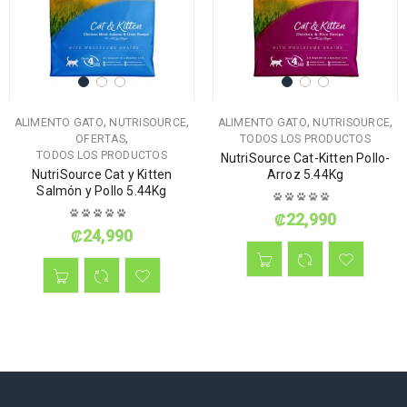
,
,
,
,
ALIMENTO GATO
NUTRISOURCE
ALIMENTO GATO
NUTRISOURCE
,
OFERTAS
TODOS LOS PRODUCTOS
TODOS LOS PRODUCTOS
NutriSource Cat-Kitten Pollo-
NutriSource Cat y Kitten
Arroz 5.44Kg
Salmón y Pollo 5.44Kg
₡
22,990
₡
24,990