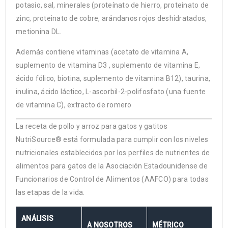
potasio, sal, minerales (proteínato de hierro, proteinato de
zinc, proteinato de cobre, arándanos rojos deshidratados,
metionina DL.
Además contiene vitaminas (acetato de vitamina A,
suplemento de vitamina D3 , suplemento de vitamina E,
ácido fólico, biotina, suplemento de vitamina B12), taurina,
inulina, ácido láctico, L-ascorbil-2-polifosfato (una fuente
de vitamina C), extracto de romero
La receta de pollo y arroz para gatos y gatitos
NutriSource® está formulada para cumplir con los niveles
nutricionales establecidos por los perfiles de nutrientes de
alimentos para gatos de la Asociación Estadounidense de
Funcionarios de Control de Alimentos (AAFCO) para todas
las etapas de la vida.
ANÁLISIS
A NOSOTROS
MÉTRICO