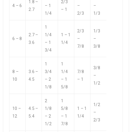
1.8 –
2/3
4 – 6
– 1
–
–
2.7
– 1
1/4
2/3
1/3
1
2/3
1/3
2.7 –
1/4
1 – 1
6 – 8
–
–
3.6
– 1
1/4
7/8
3/8
3/4
1
1
3/8
8 –
3.6 –
3/4
1/4
7/8
–
10
4.5
– 2
– 1
– 1
1/2
1/8
5/8
2
1
1/2
10 –
4.5 –
1/8
5/8
1 – 1
–
12
5.4
– 2
– 1
1/4
2/3
1/2
7/8