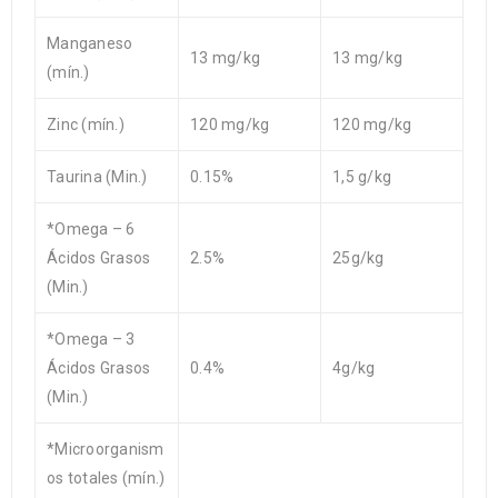
Manganeso
13 mg/kg
13 mg/kg
(mín.)
Zinc (mín.)
120 mg/kg
120 mg/kg
Taurina (Min.)
0.15%
1,5 g/kg
*Omega – 6
Ácidos Grasos
2.5%
25g/kg
(Min.)
*Omega – 3
Ácidos Grasos
0.4%
4g/kg
(Min.)
*Microorganism
os totales (mín.)