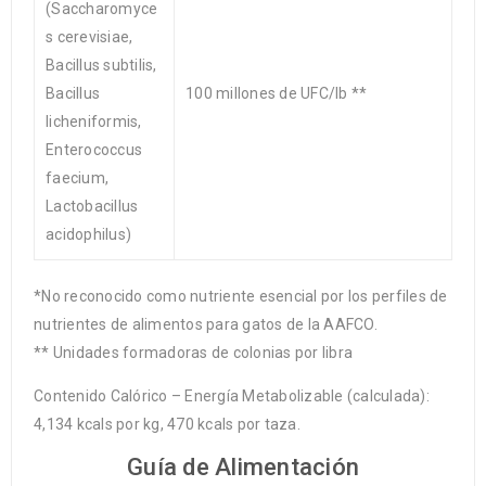
(Saccharomyce
s cerevisiae,
Bacillus subtilis,
Bacillus
100 millones de UFC/lb **
licheniformis,
Enterococcus
faecium,
Lactobacillus
acidophilus)
*No reconocido como nutriente esencial por los perfiles de
nutrientes de alimentos para gatos de la AAFCO.
** Unidades formadoras de colonias por libra
Contenido Calórico – Energía Metabolizable (calculada):
4,134 kcals por kg, 470 kcals por taza.
Guía de Alimentación