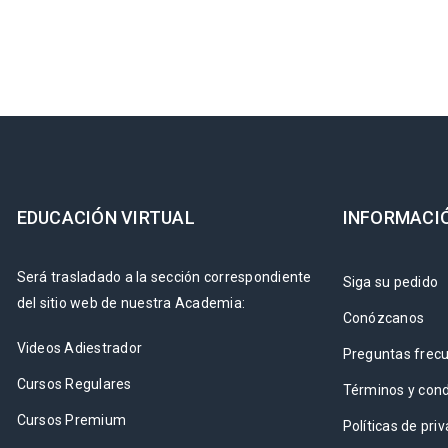
EDUCACIÓN VIRTUAL
INFORMACI
Será trasladado a la sección correspondiente
Siga su pedido
del sitio web de nuestra Academia:
Conózcanos
Videos Adiestrador
Preguntas frec
Cursos Regulares
Términos y cond
Cursos Premium
Políticas de pri