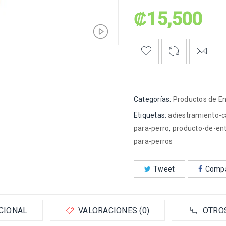
₡
15,500
Categorías:
Productos de E
Etiquetas:
adiestramiento-c
para-perro
,
producto-de-en
para-perros
Tweet
Compa
CIONAL
VALORACIONES (0)
OTRO