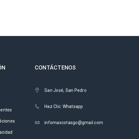
ÓN
CONTÁCTENOS
San José, San Pedro
Haz Clic: Whatsapp
uentes
iciones
infomascotasgo@gmail.com
vacidad