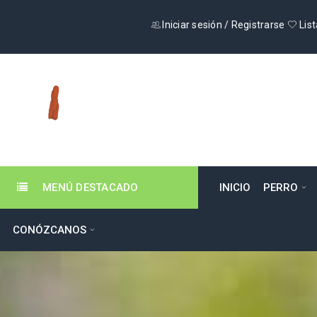
Iniciar sesión
/
Registrarse
List
MENÚ DESTACADO
INICIO
PERRO
CONÓZCANOS