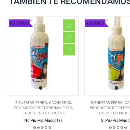
TAMBIÉN TE RECOMENDAMO
AGOTADO
AGOTADO
,
,
,
BIENESTAR PERRO
CACHORROS
BIENESTAR PERRO
CA
,
PRODUCTOS DE ENTRENAMIENTO
PRODUCTOS DE ENTRE
TODOS LOS PRODUCTOS
TODOS LOS PROD
No Pis-Pis Mascotas
Sí Pis-Pis Masc