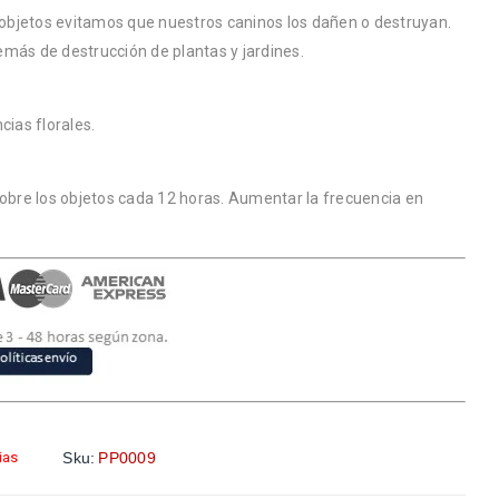
e objetos evitamos que nuestros caninos los dañen o destruyan.
más de destrucción de plantas y jardines.
cias florales.
sobre los objetos cada 12 horas. Aumentar la frecuencia en
ias
Sku:
PP0009