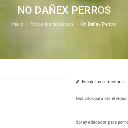
NO DAÑEX PERROS
Inicio
›
Todos los productos
›
No Dañex Perros
Escribe un comentario
Haz click para ver el video
Spray educador para perr