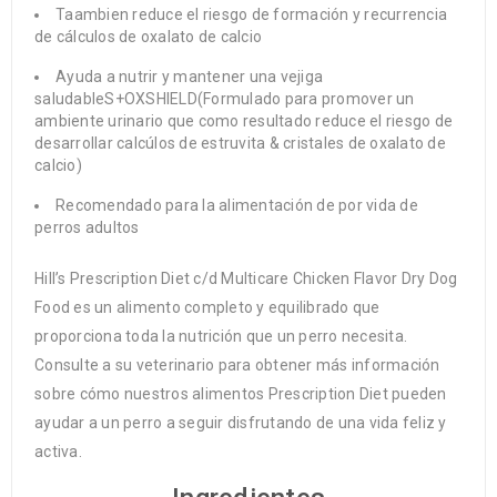
Taambien reduce el riesgo de formación y recurrencia
de cálculos de oxalato de calcio
Ayuda a nutrir y mantener una vejiga
saludableS+OXSHIELD(Formulado para promover un
ambiente urinario que como resultado reduce el riesgo de
desarrollar calcúlos de estruvita & cristales de oxalato de
calcio)
Recomendado para la alimentación de por vida de
perros adultos
Hill’s Prescription Diet
c/d Multicare Chicken Flavor Dry Dog
Food es un alimento completo y equilibrado que
proporciona toda la nutrición que un perro necesita.
Consulte a su veterinario para obtener más información
sobre cómo nuestros alimentos
Prescription Diet
pueden
ayudar a un perro a seguir disfrutando de una vida feliz y
activa.