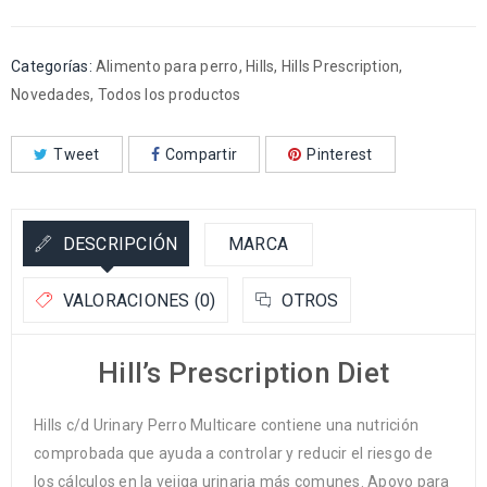
Categorías:
Alimento para perro
,
Hills
,
Hills Prescription
,
Novedades
,
Todos los productos
Tweet
Compartir
Pinterest
DESCRIPCIÓN
MARCA
VALORACIONES (0)
OTROS
Hill’s Prescription Diet
Hills c/d Urinary Perro Multicare contiene una nutrición
comprobada que ayuda a controlar y reducir el riesgo de
los cálculos en la vejiga urinaria más comunes. Apoyo para