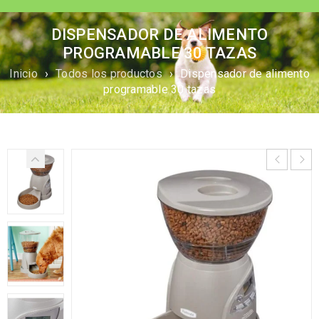
DISPENSADOR DE ALIMENTO
PROGRAMABLE 30 TAZAS
Inicio
›
Todos los productos
›
Dispensador de alimento
programable 30 tazas