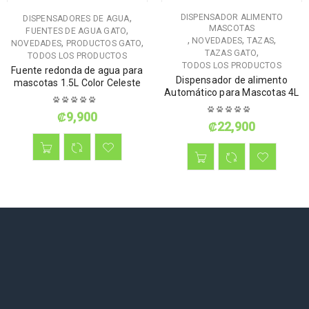
,
DISPENSADOR ALIMENTO
DISPENSADORES DE AGUA
MASCOTAS
,
FUENTES DE AGUA GATO
,
,
,
NOVEDADES
TAZAS
,
,
NOVEDADES
PRODUCTOS GATO
,
TAZAS GATO
TODOS LOS PRODUCTOS
TODOS LOS PRODUCTOS
Fuente redonda de agua para
Dispensador de alimento
mascotas 1.5L Color Celeste
Automático para Mascotas 4L
₡
9,900
₡
22,900