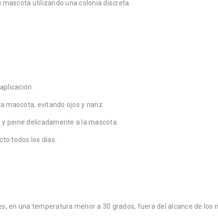
mascota utilizando una colonia discreta.
aplicación.
a mascota, evitando ojos y nariz.
a y peine delicadamente a la mascota.
to todos los días.
es, en una temperatura menor a 30 grados, fuera del alcance de los n