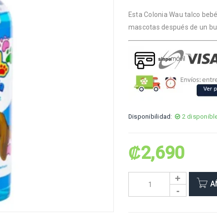
Esta Colonia Wau talco bebé
mascotas después de un bue
Disponibilidad:
2 disponibl
₡
2,690
A