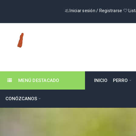
Iniciar sesión
/
Registrarse
List
MENÚ DESTACADO
INICIO
PERRO
CONÓZCANOS