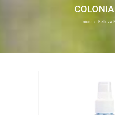
COLONIA
Inicio
›
Belleza 