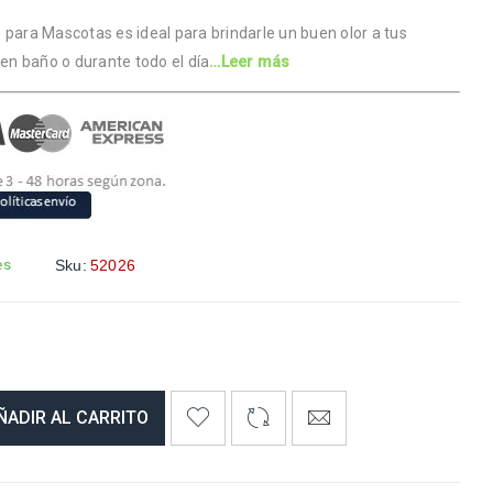
 para Mascotas es ideal para brindarle un buen olor a tus
n baño o durante todo el día
…Leer más
es
Sku:
52026
ÑADIR AL CARRITO