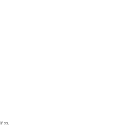
iños.