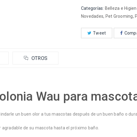
Categorías:
Belleza e Higie
Novedades
,
Pet Grooming
,
Tweet
Compa
OTROS
olonia Wau para mascot
indarle un buen olor a tus mascotas después de un buen baño o duran
 agradable de su mascota hasta el próximo baño.