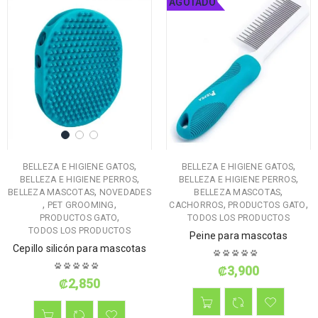
AGOTADO
,
,
BELLEZA E HIGIENE GATOS
BELLEZA E HIGIENE GATOS
,
,
BELLEZA E HIGIENE PERROS
BELLEZA E HIGIENE PERROS
,
,
BELLEZA MASCOTAS
NOVEDADES
BELLEZA MASCOTAS
,
,
,
,
PET GROOMING
CACHORROS
PRODUCTOS GATO
,
PRODUCTOS GATO
TODOS LOS PRODUCTOS
TODOS LOS PRODUCTOS
Peine para mascotas
Cepillo silicón para mascotas
₡
3,900
₡
2,850