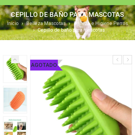
CEPILLO DE BAÑO PARA MASCOTAS
Inicio
›
Belleza Mascotas
›
Belleza e Higiene Perros
›
Cepillo de baño para mascotas
AGOTADO