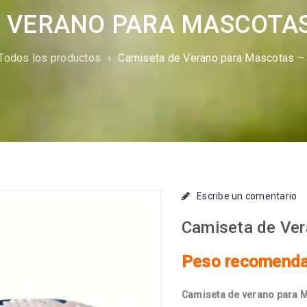
 VERANO PARA MASCOTAS
Todos los productos
›
Camiseta de Verano para Mascotas – 
Escribe un comentario
Camiseta de Ver
Peso recomendad
Camiseta de verano para M