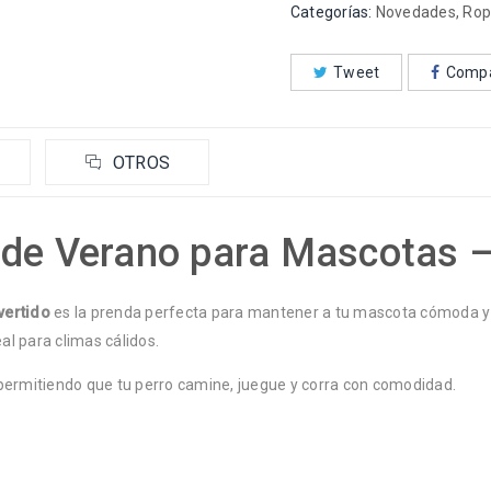
Categorías:
Novedades
,
Rop
Tweet
Compa
OTROS
de Verano para Mascotas –
vertido
es la prenda perfecta para mantener a tu mascota cómoda y co
al para climas cálidos.
 permitiendo que tu perro camine, juegue y corra con comodidad.