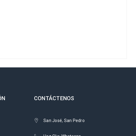
ÓN
CONTÁCTENOS
San José, San Pedro