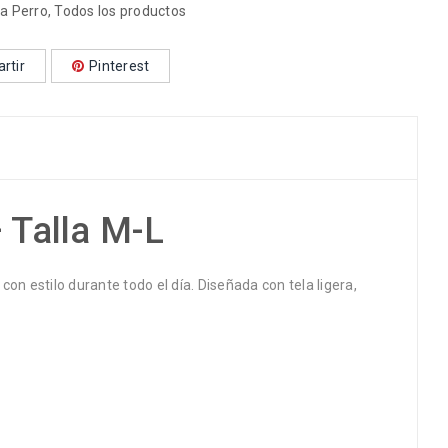
a Perro
,
Todos los productos
rtir
Pinterest
 Talla M-L
n estilo durante todo el día. Diseñada con tela ligera,