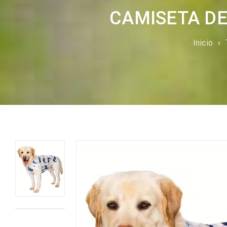
CAMISETA DE
Inicio
›