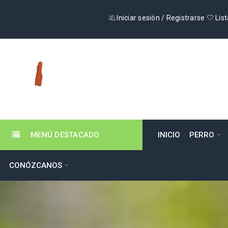
Iniciar sesión
/
Registrarse
List
MENÚ DESTACADO
INICIO
PERRO
CONÓZCANOS