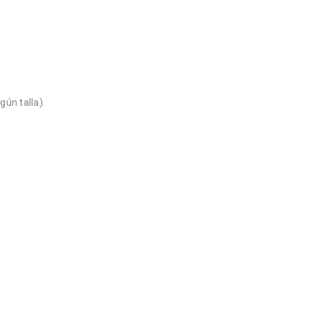
ún talla).