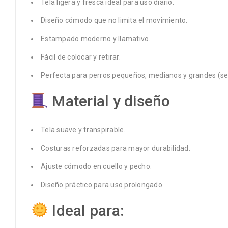
Tela ligera y fresca ideal para uso diario.
Diseño cómodo que no limita el movimiento.
Estampado moderno y llamativo.
Fácil de colocar y retirar.
Perfecta para perros pequeños, medianos y grandes (seg
Material y diseño
Tela suave y transpirable.
Costuras reforzadas para mayor durabilidad.
Ajuste cómodo en cuello y pecho.
Diseño práctico para uso prolongado.
Ideal para: