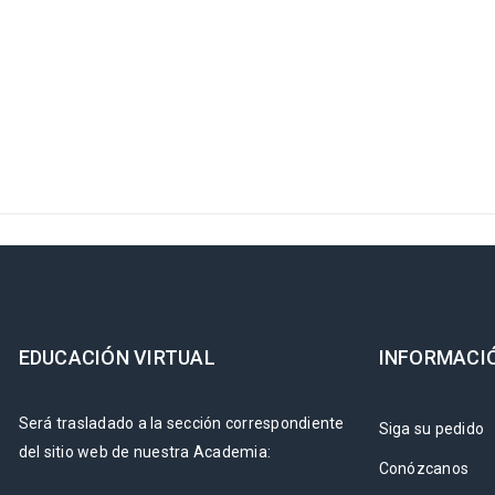
EDUCACIÓN VIRTUAL
INFORMACI
Será trasladado a la sección correspondiente
Siga su pedido
del sitio web de nuestra Academia:
Conózcanos