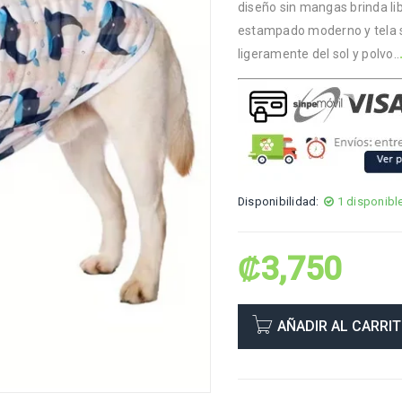
diseño sin mangas brinda li
estampado moderno y tela su
ligeramente del sol y polvo..
Disponibilidad:
1 disponibl
₡
3,750
AÑADIR AL CARRI