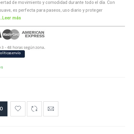
bertad de movimiento y comodidad durante todo el día. Con
ave, es perfecta para paseos, uso diario y proteger
…Leer más
es
TO