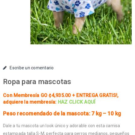
Escribe un comentario
Ropa para mascotas
Con Membresía GO ¢4,935.00 + ENTREGA GRATIS!
,
adquiere la membresía:
HAZ CLICK AQUÍ
Peso recomendado de la mascota: 7 kg – 10 kg
Dale a tu mascota un look único y adorable con esta camisa
estampada talla S-M, perfecta para perros medianos, pequeños