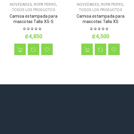
,
,
,
,
NOVEDADES
ROPA PERRO
NOVEDADES
ROPA PERRO
TODOS LOS PRODUCTOS
TODOS LOS PRODUCTOS
Camisa estampada para
Camisa estampada para
mascotas Talla XS-S
mascotas Talla XS
₡
4,850
₡
4,500