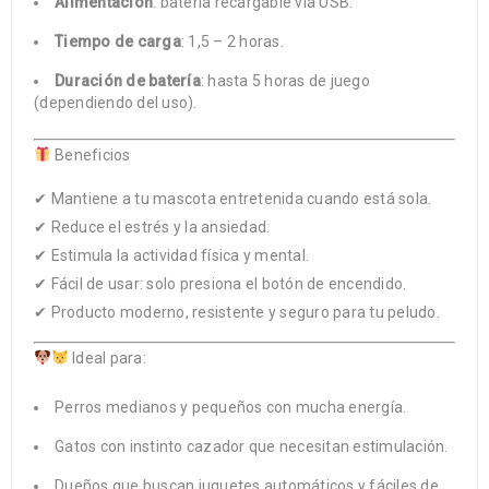
Alimentación
: batería recargable vía USB.
Tiempo de carga
: 1,5 – 2 horas.
Duración de batería
: hasta 5 horas de juego
(dependiendo del uso).
Beneficios
✔ Mantiene a tu mascota entretenida cuando está sola.
✔ Reduce el estrés y la ansiedad.
✔ Estimula la actividad física y mental.
✔ Fácil de usar: solo presiona el botón de encendido.
✔ Producto moderno, resistente y seguro para tu peludo.
Ideal para:
Perros medianos y pequeños con mucha energía.
Gatos con instinto cazador que necesitan estimulación.
Dueños que buscan juguetes automáticos y fáciles de