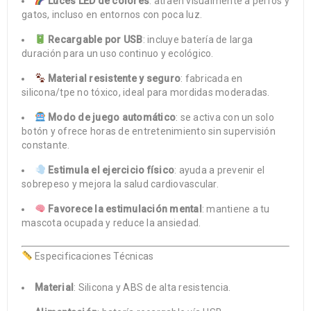
Luces LED de colores
: atraen visualmente a perros y
gatos, incluso en entornos con poca luz.
Recargable por USB
: incluye batería de larga
duración para un uso continuo y ecológico.
Material resistente y seguro
: fabricada en
silicona/tpe no tóxico, ideal para mordidas moderadas.
Modo de juego automático
: se activa con un solo
botón y ofrece horas de entretenimiento sin supervisión
constante.
Estimula el ejercicio físico
: ayuda a prevenir el
sobrepeso y mejora la salud cardiovascular.
Favorece la estimulación mental
: mantiene a tu
mascota ocupada y reduce la ansiedad.
Especificaciones Técnicas
Material
: Silicona y ABS de alta resistencia.