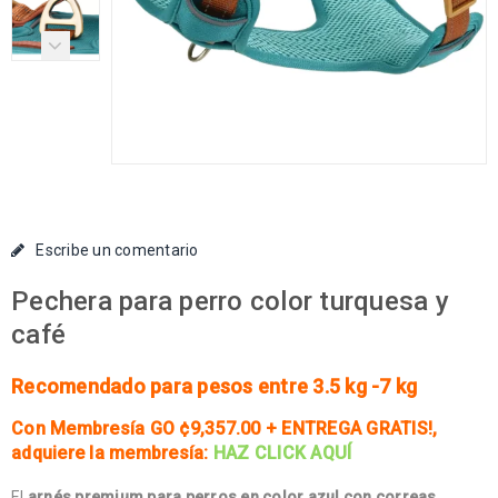
Escribe un comentario
Pechera para perro color turquesa y
café
Recomendado para pesos entre 3.5 kg -7 kg
Con Membresía GO ¢9,357.00 + ENTREGA GRATIS!
,
adquiere la membresía:
HAZ CLICK AQUÍ
El
arnés premium para perros en color azul con correas