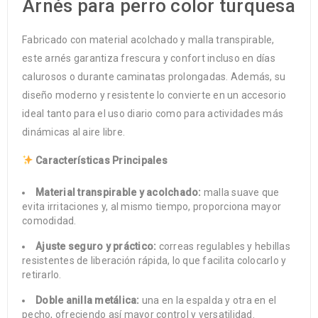
Arnés para perro color turquesa
Fabricado con material acolchado y malla transpirable,
este arnés garantiza frescura y confort incluso en días
calurosos o durante caminatas prolongadas. Además, su
diseño moderno y resistente lo convierte en un accesorio
ideal tanto para el uso diario como para actividades más
dinámicas al aire libre.
Características Principales
Material transpirable y acolchado:
malla suave que
evita irritaciones y, al mismo tiempo, proporciona mayor
comodidad.
Ajuste seguro y práctico:
correas regulables y hebillas
resistentes de liberación rápida, lo que facilita colocarlo y
retirarlo.
Doble anilla metálica:
una en la espalda y otra en el
pecho, ofreciendo así mayor control y versatilidad.