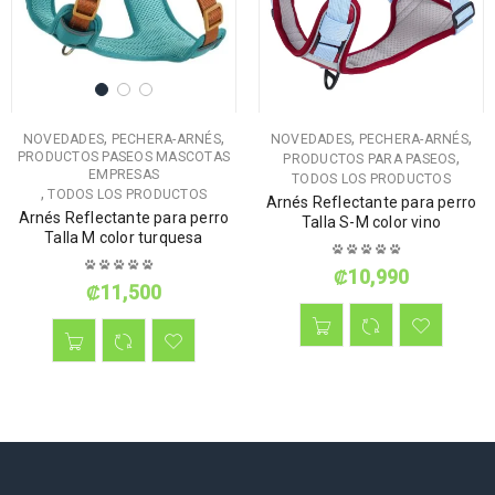
,
,
,
,
NOVEDADES
PECHERA-ARNÉS
NOVEDADES
PECHERA-ARNÉS
PRODUCTOS PASEOS MASCOTAS
,
PRODUCTOS PARA PASEOS
EMPRESAS
TODOS LOS PRODUCTOS
,
TODOS LOS PRODUCTOS
Arnés Reflectante para perro
Arnés Reflectante para perro
Talla S-M color vino
Talla M color turquesa
₡
10,990
₡
11,500