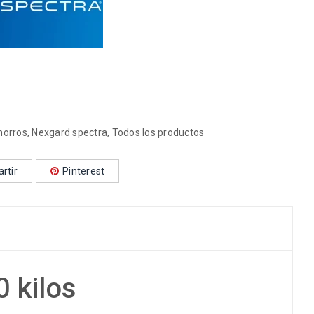
horros
,
Nexgard spectra
,
Todos los productos
rtir
Pinterest
 kilos