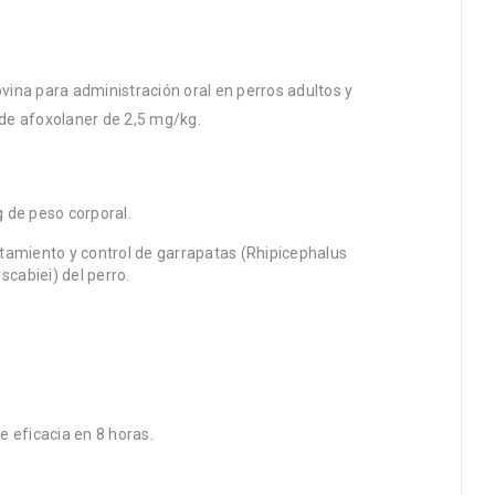
ina para administración oral en perros adultos y
de afoxolaner de 2,5 mg/kg.
 de peso corporal.
atamiento y control de garrapatas (Rhipicephalus
scabiei) del perro.
 eficacia en 8 horas.