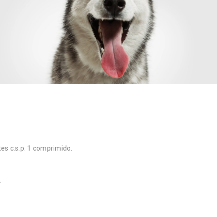
es c.s.p. 1 comprimido.
.