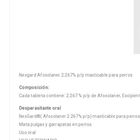
Nexgard Afoxolaner 2.267% p/p masticable para perros
Composición:
Cada tableta contiene: 2.267 % p/p de Afoxolaner, Excipient
Desparasitante oral
NexGard®( Afoxolaner 2.267% p/p) masticable para perros
Mata pulgas y garrapatas en perros.
Uso oral