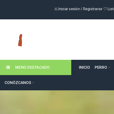
Iniciar sesión
/
Registrarse
List
MENÚ DESTACADO
INICIO
PERRO
CONÓZCANOS