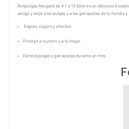
Antipulgas Nexgard de 4.1 a 10 Kilos es un delicioso bocado 
amigo y alejá a las pulgas y a las garrapatas de tu familia y
Rápido, seguro y efectivo
Protegé a tu perro y a tu hogar
Eliminá pulgas y garrapatas durante un mes
F