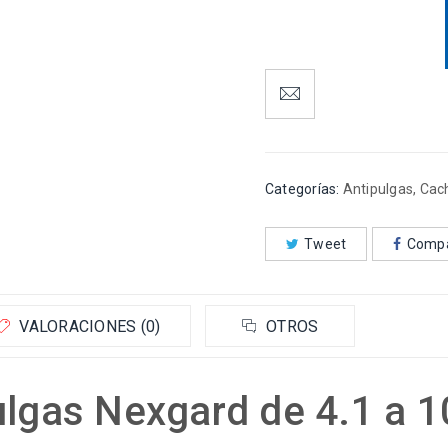
Categorías:
Antipulgas
,
Cac
Tweet
Compa
VALORACIONES (0)
OTROS
ulgas Nexgard de 4.1 a 10