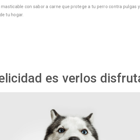
masticable con sabor a carne que protege a tu perro contra pulgas y ga
 de tu hogar.
elicidad es verlos disfrut