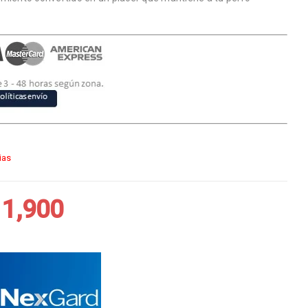
ias
11,900