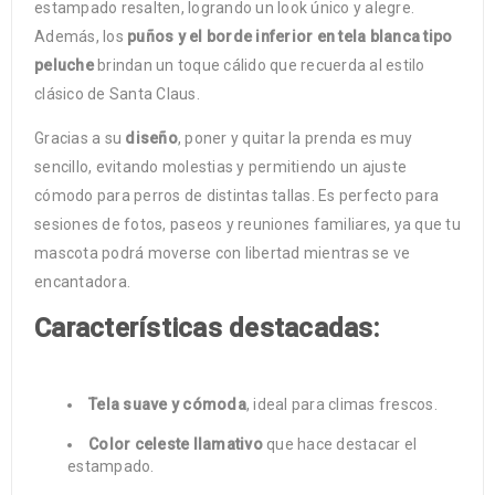
estampado resalten, logrando un look único y alegre.
Además, los
puños y el borde inferior en tela blanca tipo
peluche
brindan un toque cálido que recuerda al estilo
clásico de Santa Claus.
Gracias a su
diseño
, poner y quitar la prenda es muy
sencillo, evitando molestias y permitiendo un ajuste
cómodo para perros de distintas tallas. Es perfecto para
sesiones de fotos, paseos y reuniones familiares, ya que tu
mascota podrá moverse con libertad mientras se ve
encantadora.
Características destacadas:
Tela suave y cómoda
, ideal para climas frescos.
Color celeste llamativo
que hace destacar el
estampado.