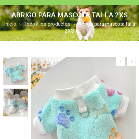
ABRIGO PARA MASCOTA TALLA 2XS
Inicio
›
Todos los productos
›
Abrigo para mascota talla
2XS