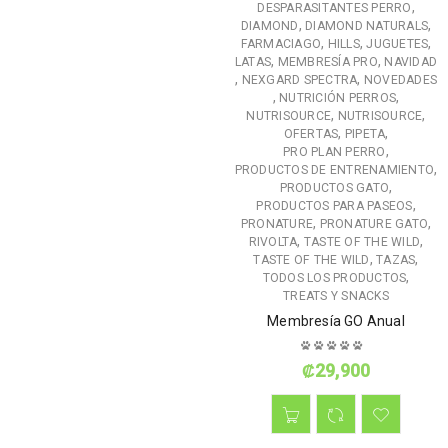
,
DESPARASITANTES PERRO
,
,
DIAMOND
DIAMOND NATURALS
,
,
,
FARMACIAGO
HILLS
JUGUETES
,
,
LATAS
MEMBRESÍA PRO
NAVIDAD
,
,
NEXGARD SPECTRA
NOVEDADES
,
,
NUTRICIÓN PERROS
,
,
NUTRISOURCE
NUTRISOURCE
,
,
OFERTAS
PIPETA
,
PRO PLAN PERRO
,
PRODUCTOS DE ENTRENAMIENTO
,
PRODUCTOS GATO
,
PRODUCTOS PARA PASEOS
,
,
PRONATURE
PRONATURE GATO
,
,
RIVOLTA
TASTE OF THE WILD
,
,
TASTE OF THE WILD
TAZAS
,
TODOS LOS PRODUCTOS
TREATS Y SNACKS
Membresía GO Anual
₡
29,900