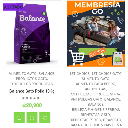
AGOTADO
,
,
,
,
ALIMENTO GATO
BALANCE
1ST CHOICE
1ST CHOICE GATO
,
,
PRODUCTOS GATO
ALIMENTO GATO
,
TODOS LOS PRODUCTOS
ALIMENTO PARA PERRO
,
ANTIPULGAS
Balance Gato Pollo 10Kg
,
ANTIPULGAS FIPROKILL SPRAY
,
,
ANTIPULGAS GATO
BALANCE
,
₡
20,900
BALANCE
,
BELLEZA E HIGIENE PERROS
,
BIENESTAR GATO
,
,
BIENESTAR PERRO
BRAVECTO
,
,
CAMAS
COLECCIÓN NAVIDEÑA