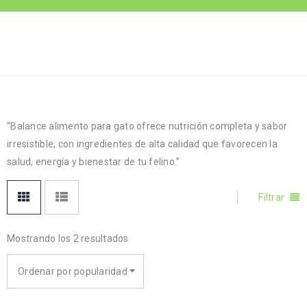
Inicio
›
Alimento Gato
›
BALANCE
Balance
“Balance alimento para gato ofrece nutrición completa y sabor
irresistible, con ingredientes de alta calidad que favorecen la
salud, energía y bienestar de tu felino.”
Filtrar
Mostrando los 2 resultados
Ordenar por popularidad