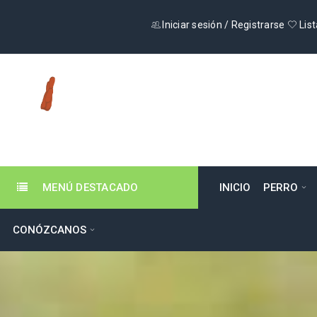
Iniciar sesión
/
Registrarse
List
MENÚ DESTACADO
INICIO
PERRO
CONÓZCANOS