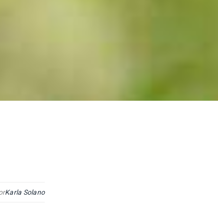
or
Karla Solano