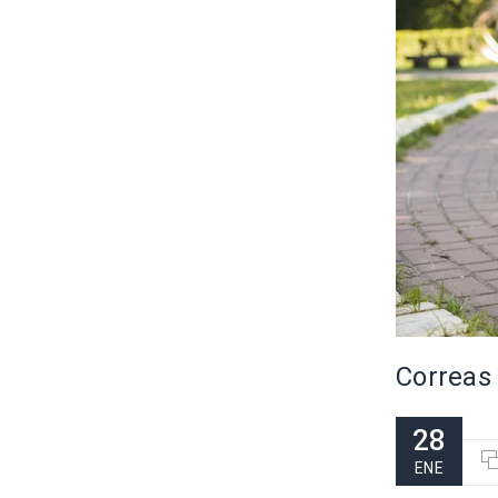
Correas
28
ENE