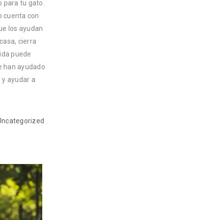
o para tu gato.
io cuenta con
que los ayudan
 casa, cierra
dida puede
 le han ayudado
 y ayudar a
Uncategorized