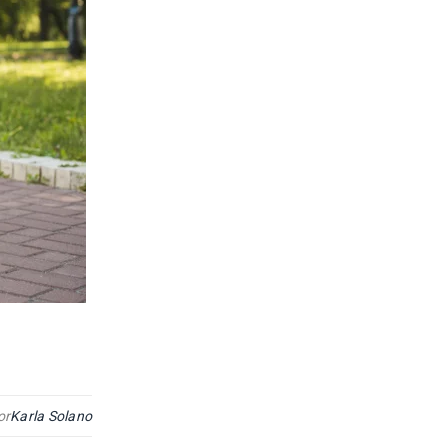
or
Karla Solano