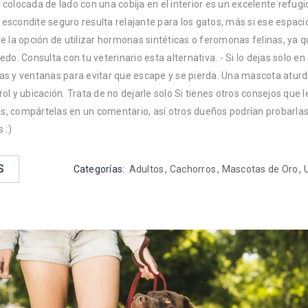
 colocada de lado con una cobija en el interior es un excelente refugi
 escondite seguro resulta relajante para los gatos, más si ese espac
te la opción de utilizar hormonas sintéticas o feromonas felinas, ya 
iedo. Consulta con tu veterinario esta alternativa. - Si lo dejas solo en
tas y ventanas para evitar que escape y se pierda. Una mascota atur
rol y ubicación. Trata de no dejarle solo Si tienes otros consejos que
s, compártelas en un comentario, así otros dueños podrían probarlas
 :)
S
Categorías:
Adultos
,
Cachorros
,
Mascotas de Oro
,