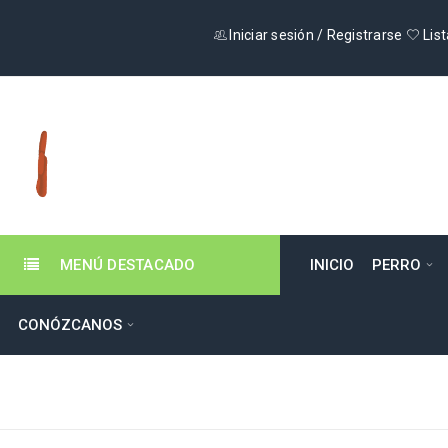
Iniciar sesión
/
Registrarse
List
MENÚ DESTACADO
INICIO
PERRO
CONÓZCANOS
BENEFICIO