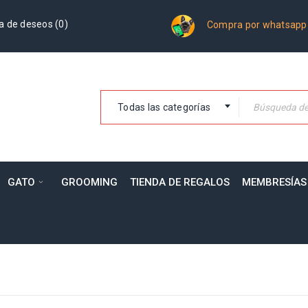
a de deseos (
0
)
Compra por whatsapp
Todas las categorías
GATO
GROOMING
TIENDA DE REGALOS
MEMBRESÍAS