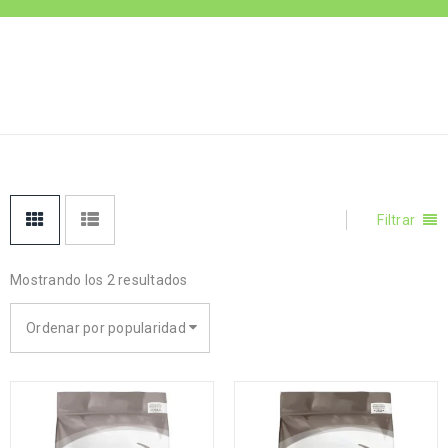
Inicio
›
Productos
ALIMENTO-
etiquetados “alimento-
SENIOR
senior”
Filtrar
Mostrando los 2 resultados
Ordenar por popularidad