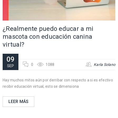
¿Realmente puedo educar a mi
mascota con educación canina
virtual?
09
0
1088
Karla Solano
SEP
Hay muchos mitos aún por derribar con respecto a si es efectivo
recibir educación virtual, esto se dimensiona
LEER MÁS