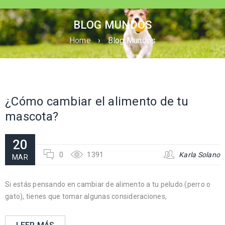
BLOG MUNDOS
Home
›
Blog Mundos
¿Cómo cambiar el alimento de tu
mascota?
20
0
1391
Karla Solano
MAR
Si estás pensando en cambiar de alimento a tu peludo (perro o
gato), tienes que tomar algunas consideraciones,