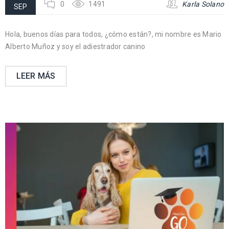
0
1491
Karla Solano
SEP
Hola, buenos días para todos, ¿cómo están?, mi nombre es Mario
Alberto Muñoz y soy el adiestrador canino
LEER MÁS