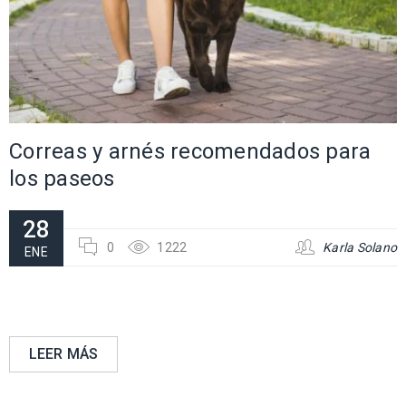
Correas y arnés recomendados para
los paseos
28
0
1222
Karla Solano
ENE
LEER MÁS