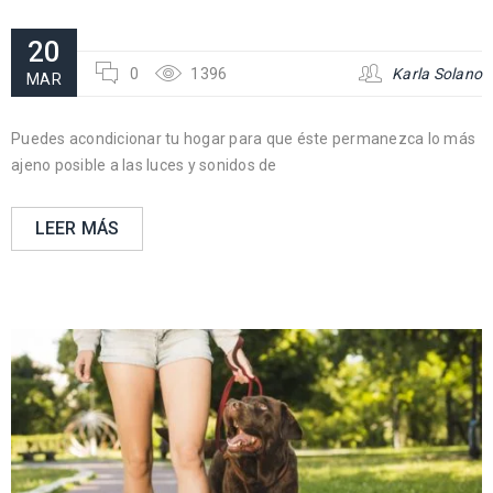
20
0
1396
Karla Solano
MAR
Puedes acondicionar tu hogar para que éste permanezca lo más
ajeno posible a las luces y sonidos de
LEER MÁS