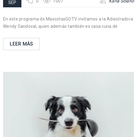
0
1007
Karla Solano
SEP
En este programa de MascotasGOTV invitamos a la Adiestradora
Wendy Sandoval, quien además también es casa cuna de
LEER MÁS