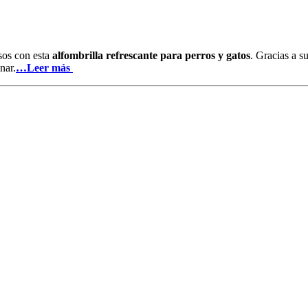
sos con esta
alfombrilla refrescante para perros y gatos
. Gracias a s
nar.
…Leer más