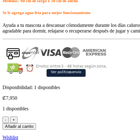
Medidas: 60 cm de largo x 50 cm de ancho
Se le agrega agua fría para mejor funcionamiento
Ayuda a tu mascota a descansar cómodamente durante los días caluro
agradable para dormir, relajarse o recuperarse después de jugar y cami
Disponibilidad:
1 disponibles
₡
7,950
1 disponibles
Añadir al carrito
Wishlist