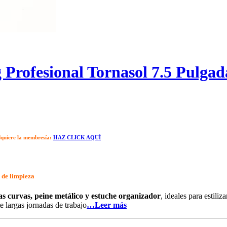
 Profesional Tornasol 7.5 Pulgad
dquiere la membresía:
HAZ CLICK AQUÍ
o de limpieza
jeras curvas, peine metálico y estuche organizador
, ideales para estiliz
 largas jornadas de trabajo
…Leer más