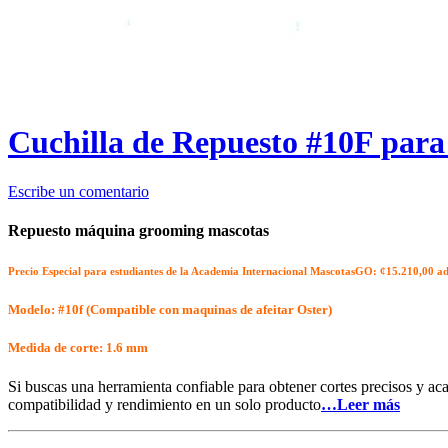
Cuchilla de Repuesto #10F par
Escribe un comentario
Repuesto máquina grooming mascotas
Precio Especial para estudiantes de la Academia Internacional MascotasGO: ¢15.210
,00 a
Modelo: #10f (Compatible con maquinas de afeitar Oster)
Medida de corte:
1.6 mm
Si buscas una herramienta confiable para obtener cortes precisos y ac
compatibilidad y rendimiento en un solo producto
…Leer más