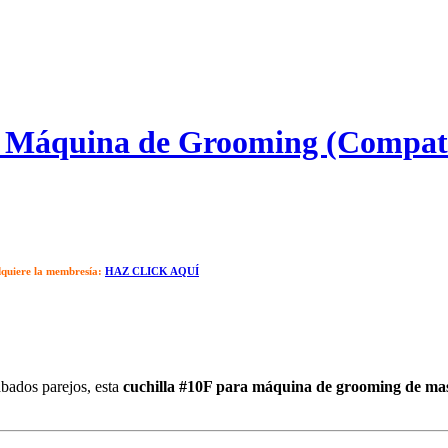
a Máquina de Grooming (Compati
dquiere la membresía:
HAZ CLICK AQUÍ
abados parejos, esta
cuchilla #10F para máquina de grooming de ma